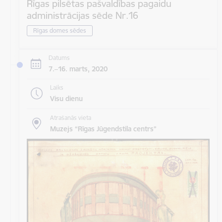
Rīgas pilsētas pašvaldības pagaidu
administrācijas sēde Nr.16
Rīgas domes sēdes
Datums
7.–16. marts, 2020
Laiks
Visu dienu
Atrašanās vieta
Muzejs “Rīgas Jūgendstila centrs”