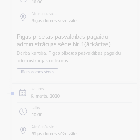
16.00
Atrašanās vieta
Rīgas domes sēžu zāle
Rīgas pilsētas pašvaldības pagaidu
administrācijas sēde Nr.1(ārkārtas)
Darba kārtība: Rīgas pilsētas pašvaldības pagaidu
administrācijas nolikums
Rīgas domes sēdes
Datums
6. marts, 2020
Laiks
10.00
Atrašanās vieta
Rīgas domes sēžu zāle