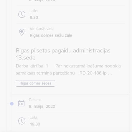
Laiks
8.30
Atrašanās vieta
Rīgas domes sēžu zāle
Rīgas pilsētas pagaidu administrācijas
13.sēde
Darba kārtība: 1. Par nekustamā īpašuma nodokļa
samaksas termiņa pārcelšanu RD-20-186-lp …
Rīgas domes sēdes
Datums
8. maijs, 2020
Laiks
16.30