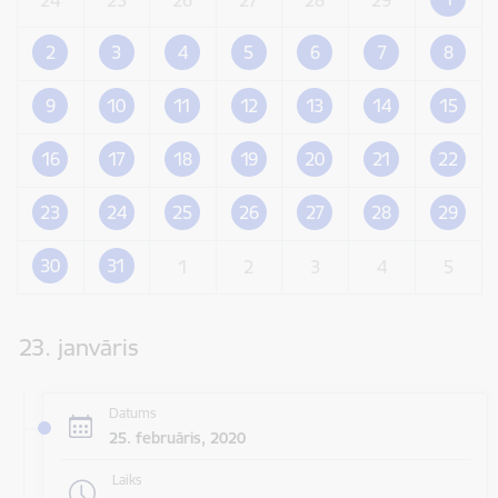
2
3
4
5
6
7
8
9
10
11
12
13
14
15
16
17
18
19
20
21
22
23
24
25
26
27
28
29
30
31
1
2
3
4
5
23. janvāris
Datums
25. februāris, 2020
Laiks