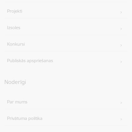
Projekti
Izsoles
Konkursi
Publiskās apspriešanas
Noderīgi
Par mums
Privātuma politika