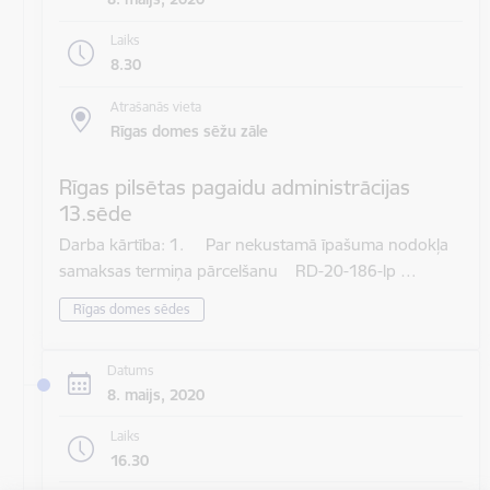
Laiks
8.30
Atrašanās vieta
Rīgas domes sēžu zāle
Rīgas pilsētas pagaidu administrācijas
13.sēde
Darba kārtība: 1. Par nekustamā īpašuma nodokļa
samaksas termiņa pārcelšanu RD-20-186-lp …
Rīgas domes sēdes
Datums
8. maijs, 2020
Laiks
16.30