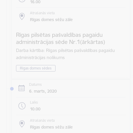
16.00
Atrašanās vieta
Rīgas domes sēžu zāle
Rīgas pilsētas pašvaldības pagaidu
administrācijas sēde Nr.1(ārkārtas)
Darba kārtība: Rīgas pilsētas pašvaldības pagaidu
administrācijas nolikums
Rīgas domes sēdes
Datums
6. marts, 2020
Laiks
10.00
Atrašanās vieta
Rīgas domes sēžu zāle