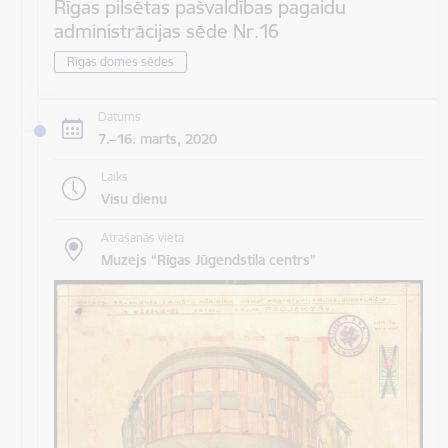
Rīgas pilsētas pašvaldības pagaidu
administrācijas sēde Nr.16
Rīgas domes sēdes
Datums
7.–16. marts, 2020
Laiks
Visu dienu
Atrašanās vieta
Muzejs “Rīgas Jūgendstila centrs”