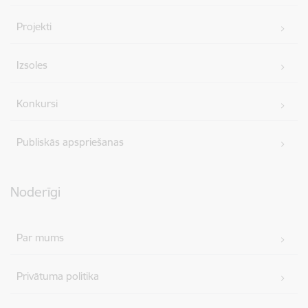
Projekti
Izsoles
Konkursi
Publiskās apspriešanas
Noderīgi
Par mums
Privātuma politika