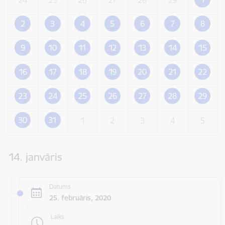
2
3
4
5
6
7
8
9
10
11
12
13
14
15
16
17
18
19
20
21
22
23
24
25
26
27
28
29
30
31
1
2
3
4
5
14. janvāris
Datums
25. februāris, 2020
Laiks