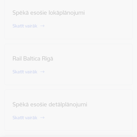
Spēkā esošie lokāplānojumi
Skatīt vairāk
Rail Baltica Rīgā
Skatīt vairāk
Spēkā esošie detālplānojumi
Skatīt vairāk