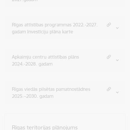
Rīgas attīstības programmas 2022.-2027.
gadam Investīciju plāna karte
Apkaimju centru attīstības plāns
2024.-2028. gadam
Rīgas viedās pilsētas pamatnostādnes
2025.–2030. gadam
Rīgas teritorijas plānojums