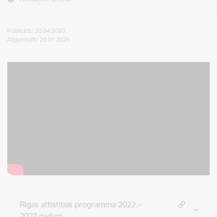
Publicēts: 20.04.2020.
Atjaunināts: 29.01.2026.
Rīgas attīstības programma 2022.–
2027.gadam