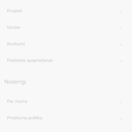
Projekti
Izsoles
Konkursi
Publiskās apspriešanas
Noderīgi
Par mums
Privātuma politika