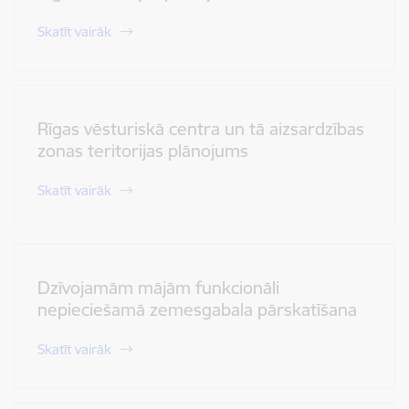
Skatīt vairāk
Rīgas vēsturiskā centra un tā aizsardzības
zonas teritorijas plānojums
Skatīt vairāk
Dzīvojamām mājām funkcionāli
nepieciešamā zemesgabala pārskatīšana
Skatīt vairāk