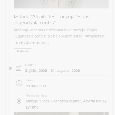
Izstāde “Atraitnītes” muzejā “Rīgas
Jūgendstila centrs”
Krāšņajā vasaras ziedēšanas laikā muzejs “Rīgas
Jūgendstila centrs” aicina aplūkot izstādi “Atraitnītes”.
Tā veltīta vienai no…
Izstādes
Datums
3. jūlijs, 2026 – 31. augusts, 2026
Laiks
10.00–18.00
Atrašanās vieta
Muzejs “Rīgas Jūgendstila centrs”, Alberta iela 12,
LV-1010