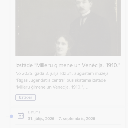
Izstāde “Milleru ģimene un Venēcija. 1910.”
No 2025. gada 3. jūlija līdz 31. augustam muzejā
“Rīgas Jūgendstila centrs” būs skatāma izstāde
“Milleru ģimene un Venēcija. 1910.”,…
Izstādes
Datums
31. jūlijs, 2026 – 7. septembris, 2026