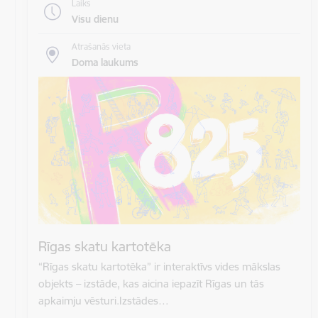
Laiks
Visu dienu
Atrašanās vieta
Doma laukums
Rīgas skatu kartotēka
“Rīgas skatu kartotēka” ir interaktīvs vides mākslas
objekts – izstāde, kas aicina iepazīt Rīgas un tās
apkaimju vēsturi.Izstādes…