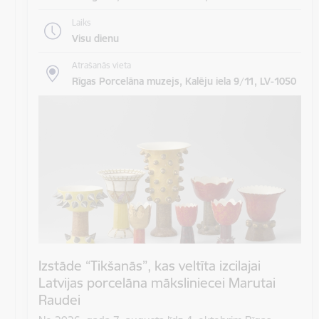
Laiks
Visu dienu
Atrašanās vieta
Rīgas Porcelāna muzejs, Kalēju iela 9/11, LV-1050
Izstāde “Tikšanās”, kas veltīta izcilajai
Latvijas porcelāna māksliniecei Marutai
Raudei