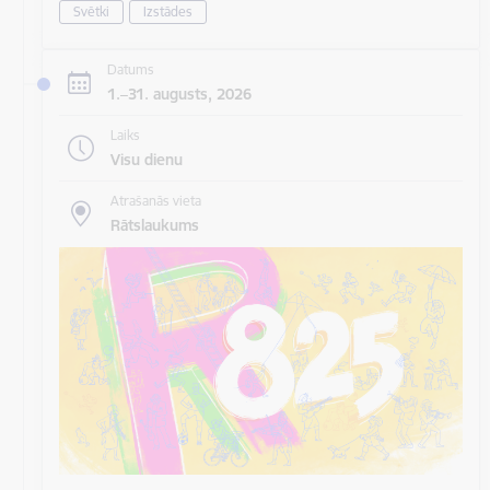
Svētki
Izstādes
Datums
1.–31. augusts, 2026
Laiks
Visu dienu
Atrašanās vieta
Rātslaukums