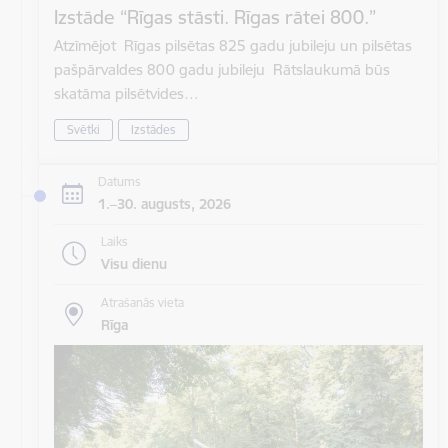
Izstāde “Rīgas stāsti. Rīgas rātei 800.”
Atzīmējot Rīgas pilsētas 825 gadu jubileju un pilsētas
pašpārvaldes 800 gadu jubileju Rātslaukumā būs
skatāma pilsētvides…
Svētki
Izstādes
Datums
1.–30. augusts, 2026
Laiks
Visu dienu
Atrašanās vieta
Rīga