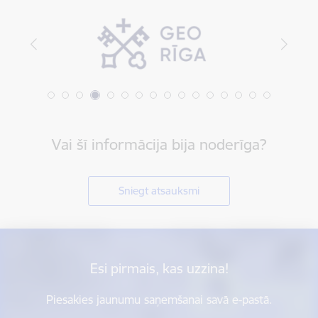
Vai šī informācija bija noderīga?
Sniegt atsauksmi
Esi pirmais, kas uzzina!
Piesakies jaunumu saņemšanai savā e-pastā.