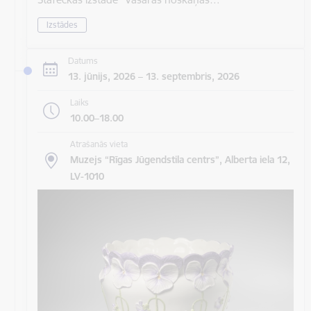
Izstādes
Datums
13. jūnijs, 2026 – 13. septembris, 2026
Laiks
10.00–18.00
Atrašanās vieta
Muzejs “Rīgas Jūgendstila centrs”, Alberta iela 12,
LV-1010