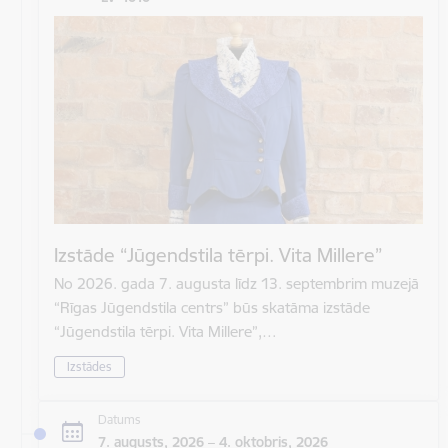
Izstāde “Jūgendstila tērpi. Vita Millere”
No 2026. gada 7. augusta līdz 13. septembrim muzejā
“Rīgas Jūgendstila centrs” būs skatāma izstāde
“Jūgendstila tērpi. Vita Millere”,…
Izstādes
Datums
7. augusts, 2026 – 4. oktobris, 2026