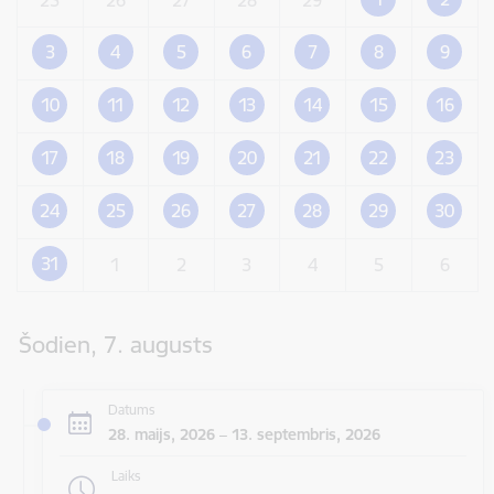
3
4
5
6
7
8
9
10
11
12
13
14
15
16
17
18
19
20
21
22
23
24
25
26
27
28
29
30
31
1
2
3
4
5
6
Šodien, 7. augusts
Datums
28. maijs, 2026 – 13. septembris, 2026
Laiks