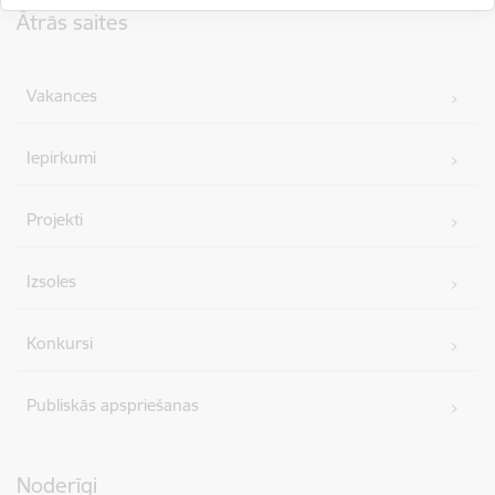
Ātrās saites
Vakances
Iepirkumi
Projekti
Izsoles
Konkursi
Publiskās apspriešanas
Noderīgi