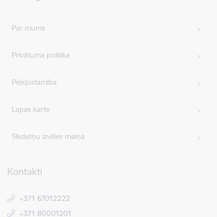
Par mums
Privātuma politika
Piekļūstamība
Lapas karte
Sīkdatņu izvēles maiņa
Kontakti
+371 67012222
+371 80001201