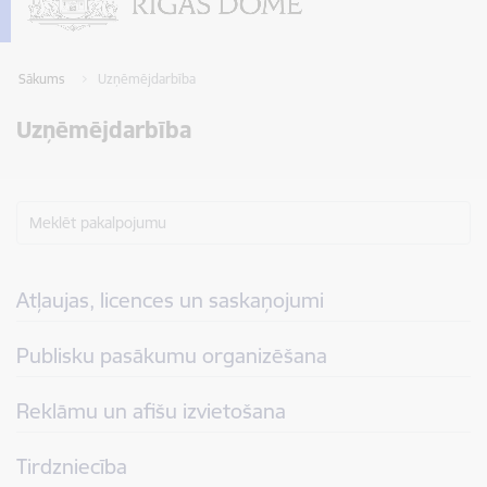
Sākums
Uzņēmējdarbība
Uzņēmējdarbība
Meklēt pakalpojumu
Atļaujas, licences un saskaņojumi
Publisku pasākumu organizēšana
Reklāmu un afišu izvietošana
Tirdzniecība