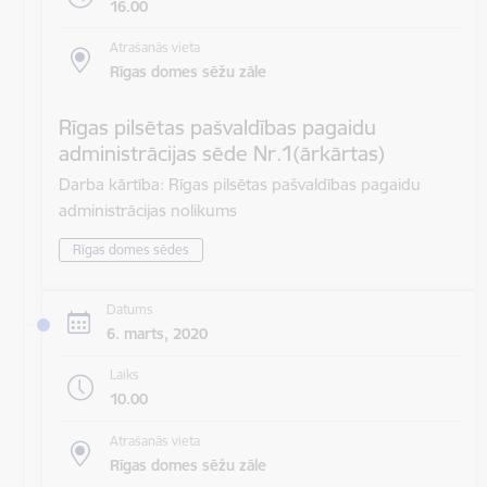
16.00
Atrašanās vieta
Rīgas domes sēžu zāle
Rīgas pilsētas pašvaldības pagaidu
administrācijas sēde Nr.1(ārkārtas)
Darba kārtība: Rīgas pilsētas pašvaldības pagaidu
administrācijas nolikums
Rīgas domes sēdes
Datums
6. marts, 2020
Laiks
10.00
Atrašanās vieta
Rīgas domes sēžu zāle