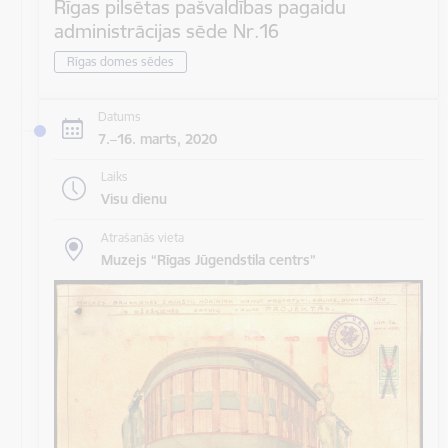
Rīgas pilsētas pašvaldības pagaidu
administrācijas sēde Nr.16
Rīgas domes sēdes
Datums
7.–16. marts, 2020
Laiks
Visu dienu
Atrašanās vieta
Muzejs “Rīgas Jūgendstila centrs”