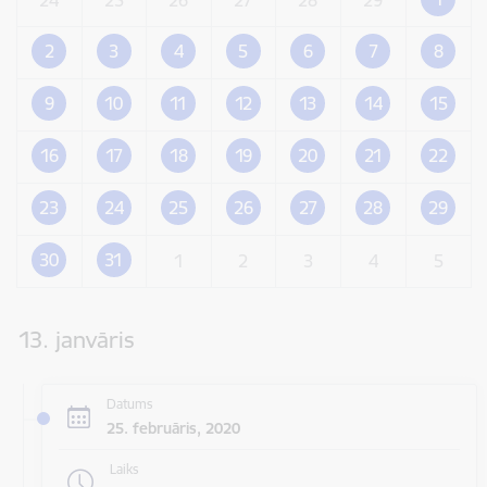
2
3
4
5
6
7
8
9
10
11
12
13
14
15
16
17
18
19
20
21
22
23
24
25
26
27
28
29
30
31
1
2
3
4
5
13. janvāris
Datums
25. februāris, 2020
Laiks