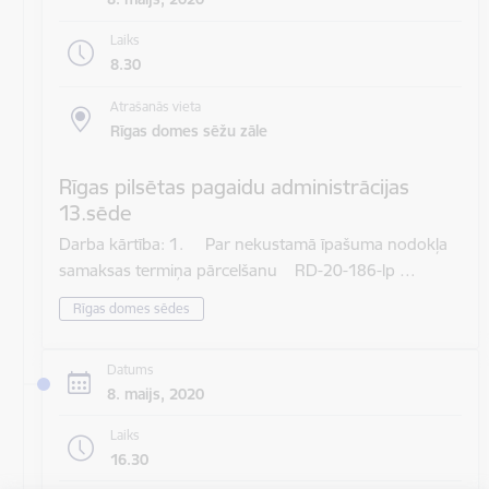
Laiks
8.30
Atrašanās vieta
Rīgas domes sēžu zāle
Rīgas pilsētas pagaidu administrācijas
13.sēde
Darba kārtība: 1. Par nekustamā īpašuma nodokļa
samaksas termiņa pārcelšanu RD-20-186-lp …
Rīgas domes sēdes
Datums
8. maijs, 2020
Laiks
16.30