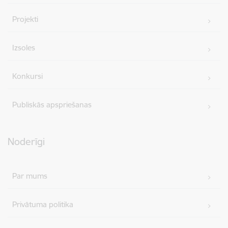
Projekti
Izsoles
Konkursi
Publiskās apspriešanas
Noderīgi
Par mums
Privātuma politika