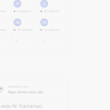
21
22
ikumi
9 notikumi
10 notikumi
28
29
ikumi
13 notikumi
12 notikumi
4
5
Atrašanās vieta
Rīgas domes sēžu zāle
s sēde Nr.1(ārkārtas)