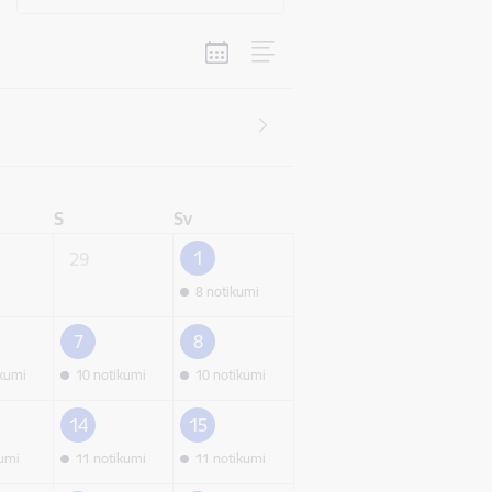
S
Sv
1
29
8 notikumi
7
8
ikumi
10 notikumi
10 notikumi
14
15
kumi
11 notikumi
11 notikumi