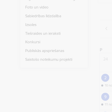
Foto un video
Sabiedrības līdzdalība
Izsoles
Tiešraides un ieraksti
Konkursi
P
Publiskās apspriešanas
24
Saistošo noteikumu projekti
2
10 n
9
11 n