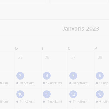
Janvāris 2023
O
T
C
P
25
26
27
28
3
4
5
6
otikumi
10 notikumi
12 notikumi
10 notikumi
11 not
10
11
12
13
otikumi
11 notikumi
11 notikumi
11 notikumi
9 noti