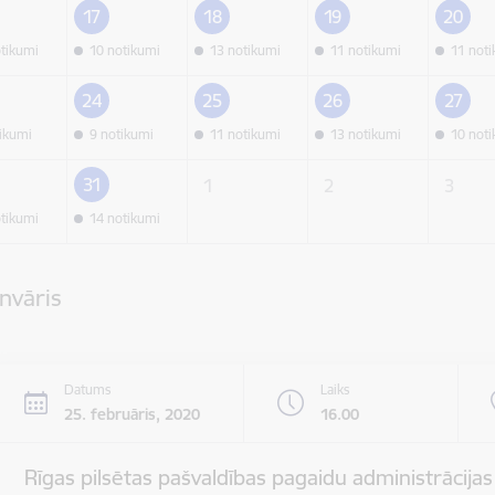
17
18
19
20
otikumi
10 notikumi
13 notikumi
11 notikumi
11 not
24
25
26
27
tikumi
9 notikumi
11 notikumi
13 notikumi
10 not
31
1
2
3
otikumi
14 notikumi
anvāris
Datums
Laiks
25. februāris, 2020
16.00
Rīgas pilsētas pašvaldības pagaidu administrācija