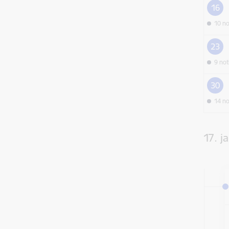
16
10 n
23
9 no
30
14 n
17. j