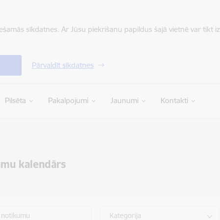
iešamās sīkdatnes. Ar Jūsu piekrišanu papildus šajā vietnē var tikt i
Pārvaldīt sīkdatnes
Pilsēta
Pakalpojumi
Jaunumi
Kontakti
umu kalendārs
 notikumu
Kategorija