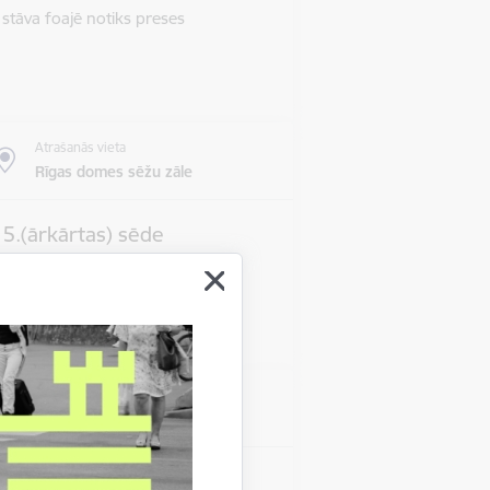
 stāva foajē notiks preses
Atrašanās vieta
Rīgas domes sēžu zāle
 5.(ārkārtas) sēde
03.2020. 11.45 Par nekustamā
Atrašanās vieta
Rīgas domes sēžu zāle
s 10.sēde