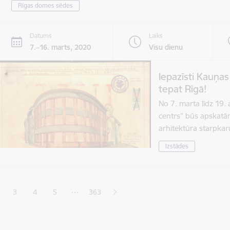
Rīgas domes sēdes
Datums
Laiks
7.–16. marts, 2020
Visu dienu
Iepazīsti Kauņa
tepat Rīgā!
No 7. marta līdz 19.
centrs” būs apskat
arhitektūra starpka
Izstādes
ana
…
3
4
5
363
jā lapa
pa
Lapa
Lapa
Lapa