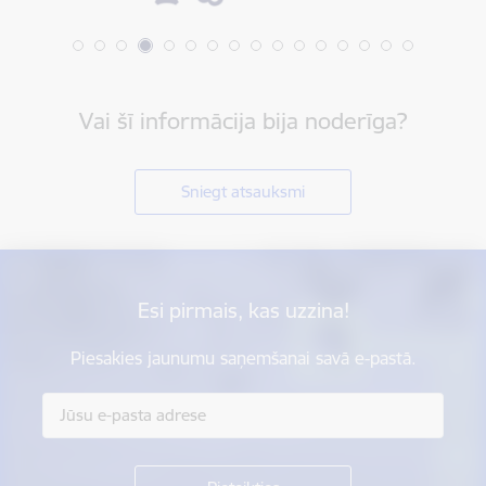
Vai šī informācija bija noderīga?
Sniegt atsauksmi
Esi pirmais, kas uzzina!
Piesakies jaunumu saņemšanai savā e-pastā.