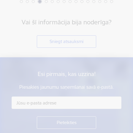
Vai šī informācija bija noderīga?
Sniegt atsauksmi
Esi pirmais, kas uzzina!
Piesakies jaunumu saņemšanai savā e-pastā.