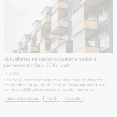
Aktualitātes nekustamā īpašuma nodokļa
piemērošanā Rīgā 2026. gadā
16.12.2025.
Tuvojoties jaunajam gadam, Rīgas pašvaldības Finanšu departaments
informē iedzīvotājus par aktualitātēm nekustamā īpašuma nodokļa (NĪN)
piemērošanā 2026.gadā un atgādina par nosacījumiem, kas var…
Informācija medijiem
Mājokļi
Pašvaldībā