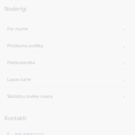
Noderīgi
Par mums
Privātuma politika
Piekļūstamība
Lapas karte
Sīkdatņu izvēles maiņa
Kontakti
+371 67012222