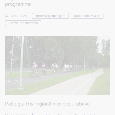
programma
30.07.2026.
Informācija medijiem
Kultūra un izklaide
Pilsētā un sabiedrībā
Pabeigta trīs reģionālo veloceļu izbūve