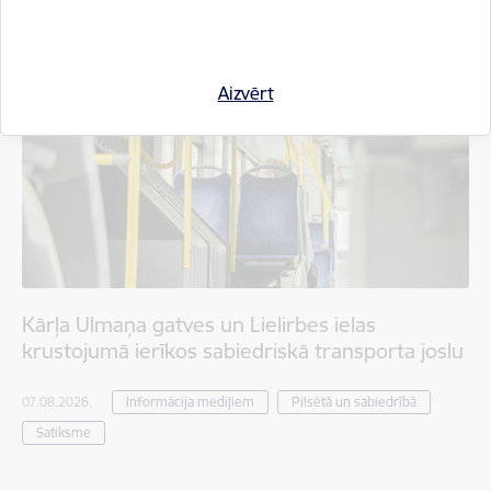
Aizvērt
Kārļa Ulmaņa gatves un Lielirbes ielas
krustojumā ierīkos sabiedriskā transporta joslu
07.08.2026.
Informācija medijiem
Pilsētā un sabiedrībā
Satiksme