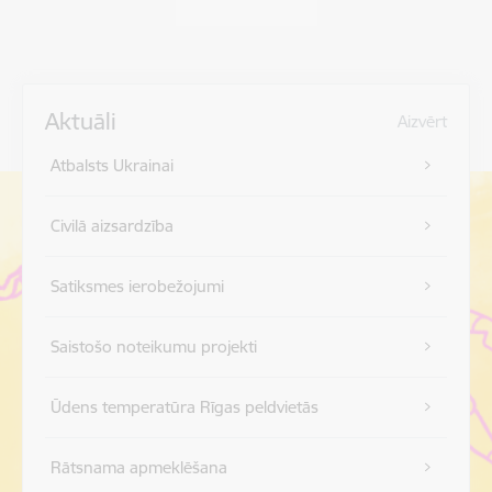
Aktuāli
Aizvērt
Atbalsts Ukrainai
Civilā aizsardzība
Satiksmes ierobežojumi
Saistošo noteikumu projekti
Ūdens temperatūra Rīgas peldvietās
Rātsnama apmeklēšana