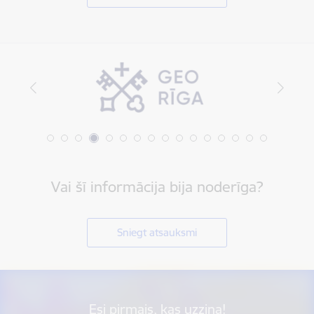
Vai šī informācija bija noderīga?
Sniegt atsauksmi
Esi pirmais, kas uzzina!