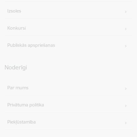
Izsoles
Konkursi
Publiskās apspriešanas
Noderīgi
Par mums
Privātuma politika
Piekļūstamība