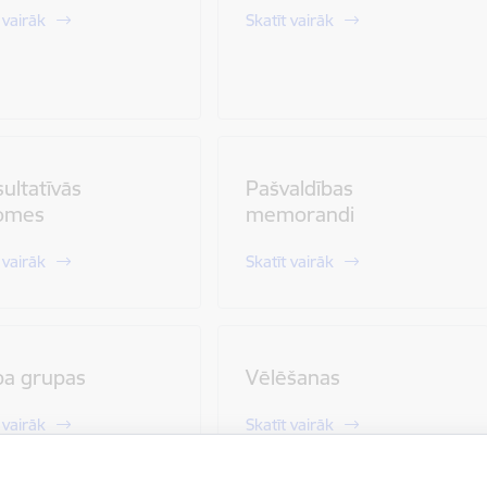
 vairāk
Skatīt vairāk
ultatīvās
Pašvaldības
omes
memorandi
 vairāk
Skatīt vairāk
ba grupas
Vēlēšanas
 vairāk
Skatīt vairāk