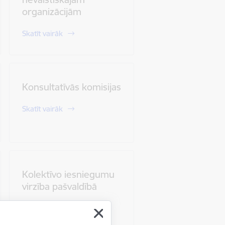
organizācijām
Skatīt vairāk
Konsultatīvās komisijas
Skatīt vairāk
Kolektīvo iesniegumu
virzība pašvaldībā
Skatīt vairāk