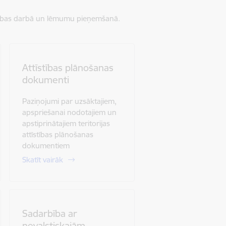
aldības darbā un lēmumu pieņemšanā.
Attīstības plānošanas
dokumenti
Paziņojumi par uzsāktajiem,
apspriešanai nodotajiem un
apstiprinātajiem teritorijas
attīstības plānošanas
dokumentiem
Skatīt vairāk
Sadarbība ar
nevalstiskajām