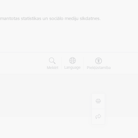
zmantotas statistikas un sociālo mediju sīkdatnes.
Language
Meklēt
Piekļūstamība