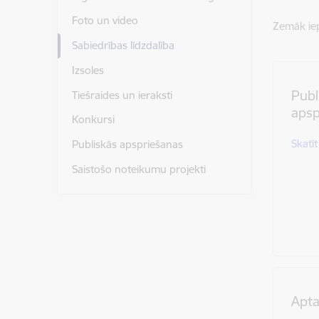
Foto un video
Zemāk iep
Sabiedrības līdzdalība
Izsoles
Publ
Tiešraides un ieraksti
apsp
Konkursi
Skatīt
Publiskās apspriešanas
Saistošo noteikumu projekti
Apta