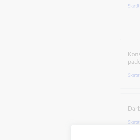
Skatīt
Kons
pad
Skatīt
Dar
Skatīt