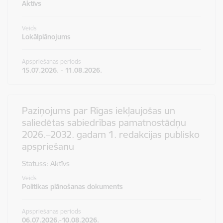
Aktīvs
Veids
Lokālplānojums
Apspriešanas periods
15.07.2026. - 11.08.2026.
Paziņojums par Rīgas iekļaujošas un
saliedētas sabiedrības pamatnostādņu
2026.–2032. gadam 1. redakcijas publisko
apspriešanu
Statuss: Aktīvs
Veids
Politikas plānošanas dokuments
Apspriešanas periods
06.07.2026.-10.08.2026.