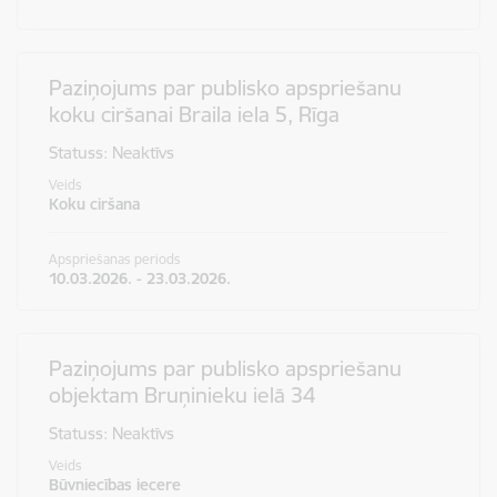
Paziņojums par publisko apspriešanu
koku ciršanai Braila iela 5, Rīga
Statuss: Neaktīvs
Veids
Koku ciršana
Apspriešanas periods
10.03.2026. - 23.03.2026.
Paziņojums par publisko apspriešanu
objektam Bruņinieku ielā 34
Statuss: Neaktīvs
Veids
Būvniecības iecere