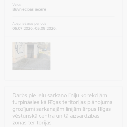
Veids
Būvniecības iecere
Apspriešanas periods
06.07.2026.-05.08.2026.
Darbs pie ielu sarkano līniju korekcijām
turpināsies kā Rīgas teritorijas plānojuma
grozījumi sarkanajām līnijām ārpus Rīgas
vēsturiskā centra un tā aizsardzības
zonas teritorijas