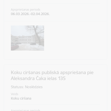
Apspriešanas periods
06.03.2026.-02.04.2026.
Koku ciršanas publiskā apspriešana pie
Aleksandra Čaka ielas 135
Statuss: Noslēdzies
Veids
Koku ciršana
Apspriešanas periods