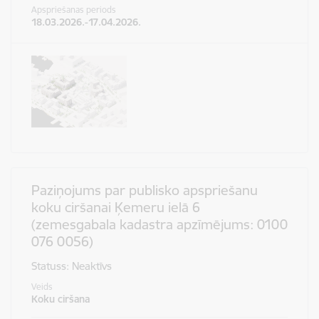
Apspriešanas periods
18.03.2026.-17.04.2026.
Paziņojums par publisko apspriešanu
koku ciršanai Ķemeru ielā 6
(zemesgabala kadastra apzīmējums: 0100
076 0056)
Statuss: Neaktīvs
Veids
Koku ciršana