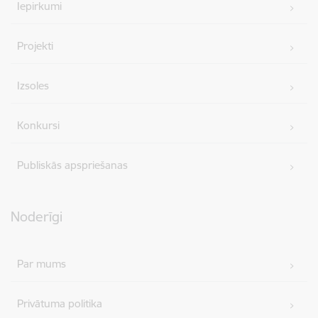
Iepirkumi
Projekti
Izsoles
Konkursi
Publiskās apspriešanas
Noderīgi
Par mums
Privātuma politika