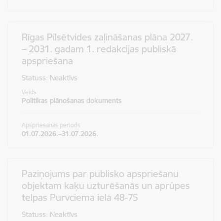
Rīgas Pilsētvides zaļināšanas plāna 2027.
– 2031. gadam 1. redakcijas publiskā
apspriešana
Statuss: Neaktīvs
Veids
Politikas plānošanas dokuments
Apspriešanas periods
01.07.2026.–31.07.2026.
Paziņojums par publisko apspriešanu
objektam kaķu uzturēšanās un aprūpes
telpas Purvciema ielā 48-75
Statuss: Neaktīvs