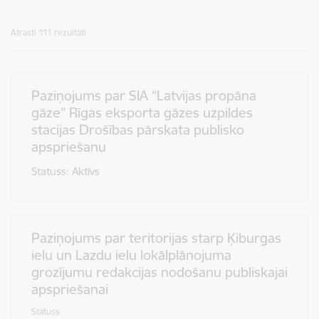
Atrasti 111 rezultāti
Paziņojums par SIA “Latvijas propāna
gāze” Rīgas eksporta gāzes uzpildes
stacijas Drošības pārskata publisko
apspriešanu
Statuss: Aktīvs
Paziņojums par teritorijas starp Ķiburgas
ielu un Lazdu ielu lokālplānojuma
grozījumu redakcijas nodošanu publiskajai
apspriešanai
Statuss