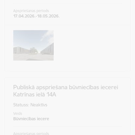
Apspriešanas periods
17.04.2026.-18.05.2026.
Publiskā apspriešana būvniecības iecerei
Katrīnas ielā 14A
Statuss: Neaktīvs
Veids
Būvniecības iecere
Apspriešanas periods