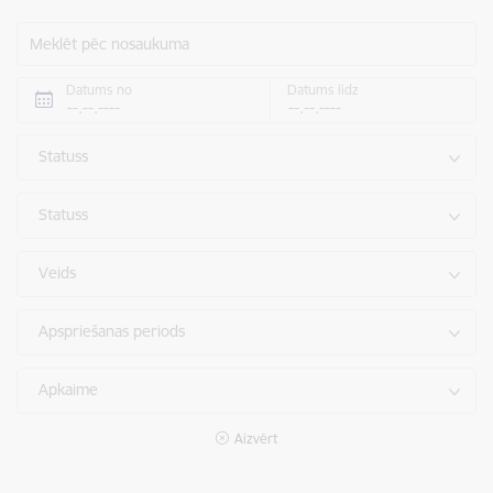
Meklēt pēc nosaukuma
Datums no
Datums līdz
Statuss
Statuss
Veids
Apspriešanas periods
Apkaime
Aizvērt