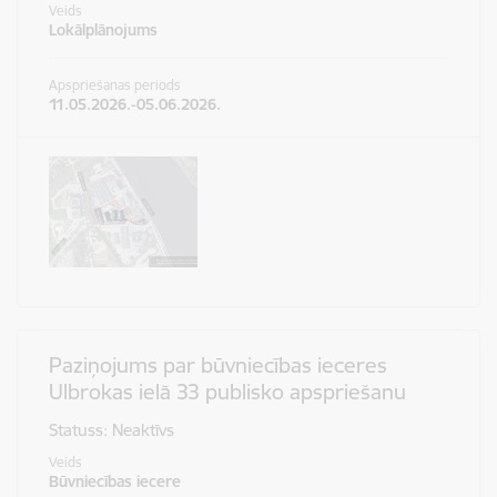
Veids
Lokālplānojums
Apspriešanas periods
11.05.2026.-05.06.2026.
Paziņojums par būvniecības ieceres
Ulbrokas ielā 33 publisko apspriešanu
Statuss: Neaktīvs
Veids
Būvniecības iecere