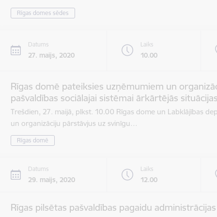
Rīgas domes sēdes
Datums
Laiks
27. maijs, 2020
10.00
Rīgas domē pateiksies uzņēmumiem un organizāc
pašvaldības sociālajai sistēmai ārkārtējās situācijas
Trešdien, 27. maijā, plkst. 10.00 Rīgas dome un Labklājības d
un organizāciju pārstāvjus uz svinīgu…
Rīgas domē
Datums
Laiks
29. maijs, 2020
12.00
Rīgas pilsētas pašvaldības pagaidu administrācija