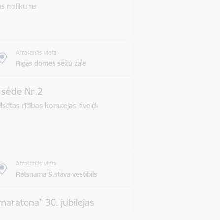
jas nolikums
Atrašanās vieta
Rīgas domes sēžu zāle
s sēde Nr.2
lsētas rīcības komitejas izveidi
Atrašanās vieta
Rātsnama 5.stāva vestibils
maratona” 30. jubilejas