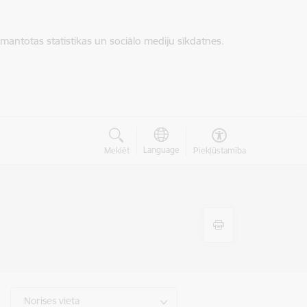
zmantotas statistikas un sociālo mediju sīkdatnes.
Language
Meklēt
Piekļūstamība
Norises vieta