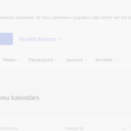
iešamās sīkdatnes. Ar Jūsu piekrišanu papildus šajā vietnē var tikt i
Pārvaldīt sīkdatnes
Pilsēta
Pakalpojumi
Jaunumi
Kontakti
umu kalendārs
 notikumu
Kategorija