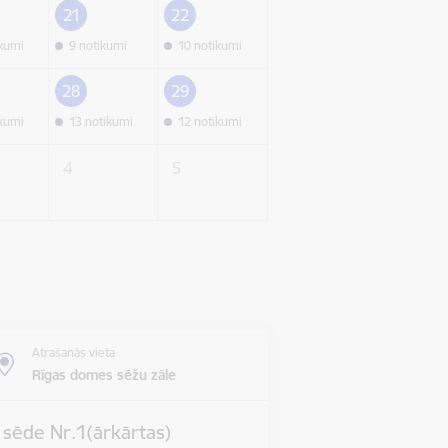
21
22
ikumi
9 notikumi
10 notikumi
28
29
ikumi
13 notikumi
12 notikumi
4
5
Atrašanās vieta
Rīgas domes sēžu zāle
s sēde Nr.1(ārkārtas)