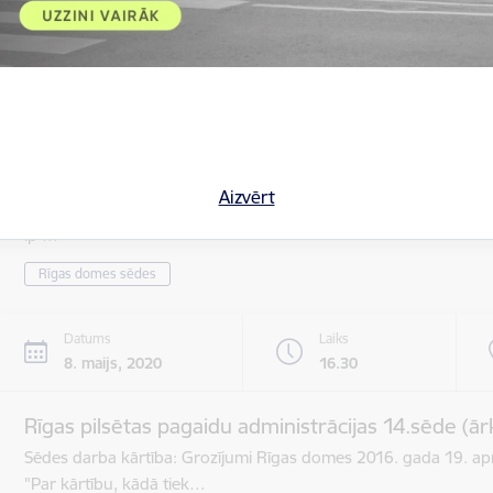
Rīgas domes sēdes
Datums
Laiks
8. maijs, 2020
8.30
Rīgas pilsētas pagaidu administrācijas 13.sēde
Aizvērt
Darba kārtība: 1. Par nekustamā īpašuma nodokļa samaksa
lp …
Rīgas domes sēdes
Datums
Laiks
8. maijs, 2020
16.30
Rīgas pilsētas pagaidu administrācijas 14.sēde (ār
Sēdes darba kārtība: Grozījumi Rīgas domes 2016. gada 19. apr
"Par kārtību, kādā tiek…