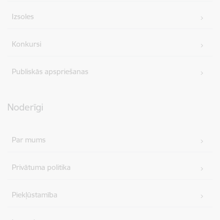
Izsoles
Konkursi
Publiskās apspriešanas
Noderīgi
Par mums
Privātuma politika
Piekļūstamība