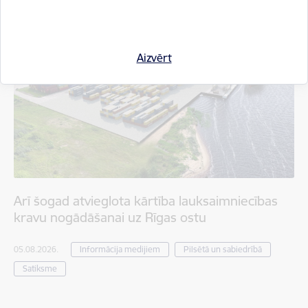
Aizvērt
Arī šogad atvieglota kārtība lauksaimniecības
kravu nogādāšanai uz Rīgas ostu
05.08.2026.
Informācija medijiem
Pilsētā un sabiedrībā
Satiksme