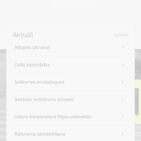
Aktuāli
Aizvērt
Atbalsts Ukrainai
Civilā aizsardzība
Satiksmes ierobežojumi
Saistošo noteikumu projekti
Ūdens temperatūra Rīgas peldvietās
Rātsnama apmeklēšana