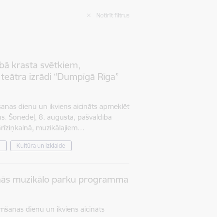
Notīrīt filtrus
abā krasta svētkiem,
teātra izrādi “Dumpīgā Rīga”
šanas dienu un ikviens aicināts apmeklēt
. Šonedēļ, 8. augustā, pašvaldība
Grīziņkalnā, muzikālajiem…
s
Kultūra un izklaide
inās muzikālo parku programma
mšanas dienu un ikviens aicināts