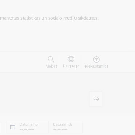
zmantotas statistikas un sociālo mediju sīkdatnes.
Language
Meklēt
Piekļūstamība
Datums no
Datums līdz