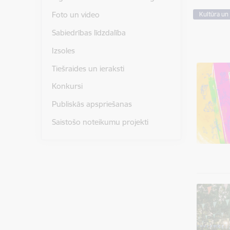
Foto un video
Kultūra un 
Sabiedrības līdzdalība
Izsoles
Tiešraides un ieraksti
Konkursi
Publiskās apspriešanas
Saistošo noteikumu projekti