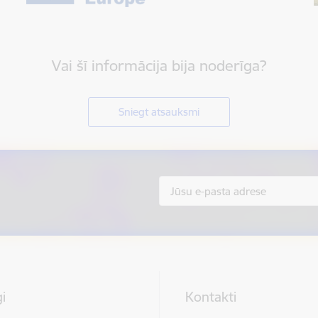
Vai šī informācija bija noderīga?
Sniegt atsauksmi
i
Kontakti