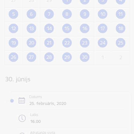
5
6
7
8
9
10
11
12
13
14
15
16
17
18
19
20
21
22
23
24
25
26
27
28
29
30
1
2
30. jūnijs
Datums
25. februāris, 2020
Laiks
16.00
Atrašanās vieta