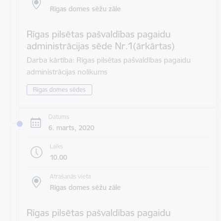
Rīgas domes sēžu zāle
Rīgas pilsētas pašvaldības pagaidu
administrācijas sēde Nr.1(ārkārtas)
Darba kārtība: Rīgas pilsētas pašvaldības pagaidu
administrācijas nolikums
Rīgas domes sēdes
Datums
6. marts, 2020
Laiks
10.00
Atrašanās vieta
Rīgas domes sēžu zāle
Rīgas pilsētas pašvaldības pagaidu