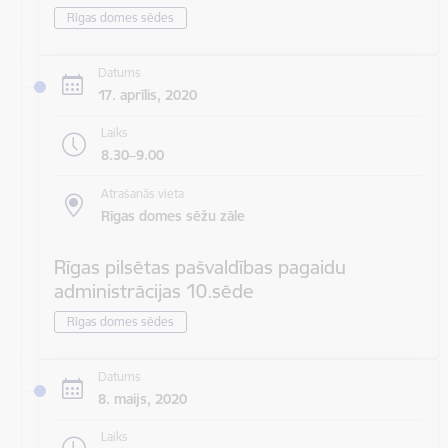
Rīgas domes sēdes
Datums
17. aprīlis, 2020
Laiks
8.30–9.00
Atrašanās vieta
Rīgas domes sēžu zāle
Rīgas pilsētas pašvaldības pagaidu
administrācijas 10.sēde
Rīgas domes sēdes
Datums
8. maijs, 2020
Laiks