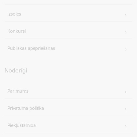
Izsoles
Konkursi
Publiskās apspriešanas
Noderīgi
Par mums
Privātuma politika
Piekļūstamība