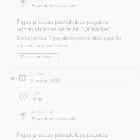
Rīgas domes sēžu zāle
Rīgas pilsētas pašvaldības pagaidu
administrācijas sēde Nr.1(ārkārtas)
Darba kārtība: Rīgas pilsētas pašvaldības pagaidu
administrācijas nolikums
Rīgas domes sēdes
Datums
6. marts, 2020
Laiks
10.00
Atrašanās vieta
Rīgas domes sēžu zāle
Rīgas pilsētas pašvaldības pagaidu