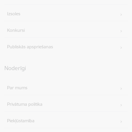
Izsoles
Konkursi
Publiskās apspriešanas
Noderīgi
Par mums
Privātuma politika
Piekļūstamība