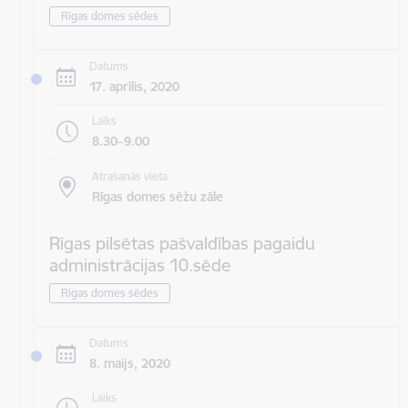
Rīgas domes sēdes
Datums
17. aprīlis, 2020
Laiks
8.30–9.00
Atrašanās vieta
Rīgas domes sēžu zāle
Rīgas pilsētas pašvaldības pagaidu
administrācijas 10.sēde
Rīgas domes sēdes
Datums
8. maijs, 2020
Laiks