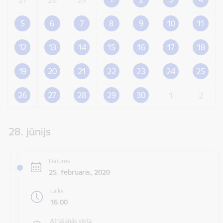
5
6
7
8
9
10
11
12
13
14
15
16
17
18
19
20
21
22
23
24
25
26
27
28
29
30
1
2
28. jūnijs
Datums
25. februāris, 2020
Laiks
16.00
Atrašanās vieta