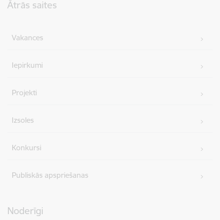
Ātrās saites
Vakances
Iepirkumi
Projekti
Izsoles
Konkursi
Publiskās apspriešanas
Noderīgi