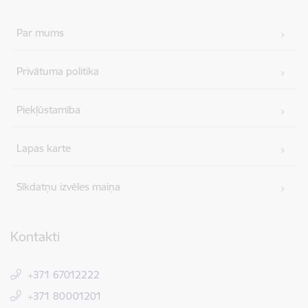
Par mums
Privātuma politika
Piekļūstamība
Lapas karte
Sīkdatņu izvēles maiņa
Kontakti
+371 67012222
+371 80001201