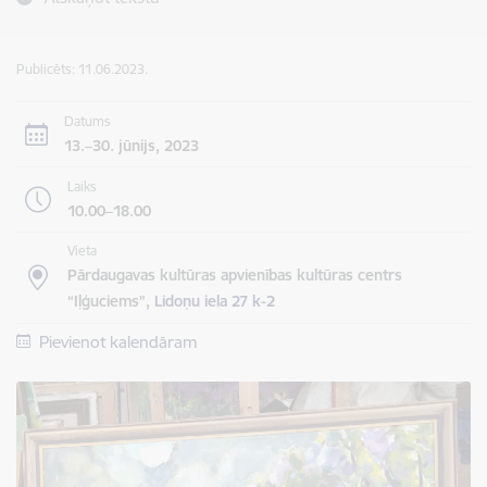
Publicēts: 11.06.2023.
Datums
13.–30. jūnijs, 2023
Laiks
10.00–18.00
Vieta
Pārdaugavas kultūras apvienības kultūras centrs
“Iļģuciems”,
Lidoņu iela 27 k-2
Pievienot kalendāram