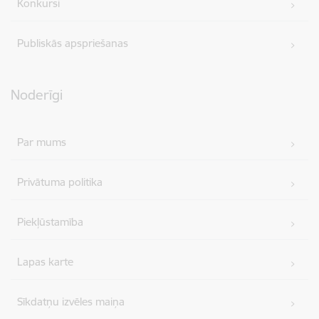
Konkursi
Publiskās apspriešanas
Noderīgi
Par mums
Privātuma politika
Piekļūstamība
Lapas karte
Sīkdatņu izvēles maiņa