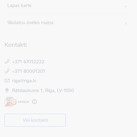
Lapas karte
Sīkdatņu izvēles maiņa
Kontakti
+371 67012222
+371 80001201
E-pasts:
riga@riga.lv
Rātslaukums 1, Rīga, LV-1050
Visi kontakti