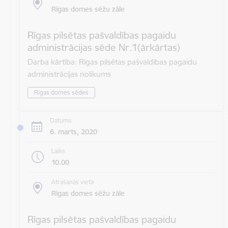
Rīgas domes sēžu zāle
Rīgas pilsētas pašvaldības pagaidu
administrācijas sēde Nr.1(ārkārtas)
Darba kārtība: Rīgas pilsētas pašvaldības pagaidu
administrācijas nolikums
Rīgas domes sēdes
Datums
6. marts, 2020
Laiks
10.00
Atrašanās vieta
Rīgas domes sēžu zāle
Rīgas pilsētas pašvaldības pagaidu