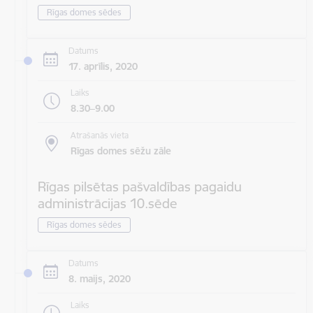
Rīgas domes sēdes
Datums
17. aprīlis, 2020
Laiks
8.30–9.00
Atrašanās vieta
Rīgas domes sēžu zāle
Rīgas pilsētas pašvaldības pagaidu
administrācijas 10.sēde
Rīgas domes sēdes
Datums
8. maijs, 2020
Laiks