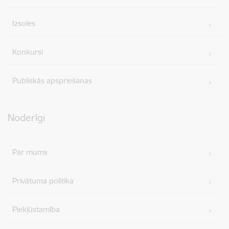
Izsoles
Konkursi
Publiskās apspriešanas
Noderīgi
Par mums
Privātuma politika
Piekļūstamība