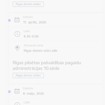
Rīgas domes sēdes
Datums
17. aprīlis, 2020
Laiks
8.30–9.00
Atrašanās vieta
Rīgas domes sēžu zāle
Rīgas pilsētas pašvaldības pagaidu
administrācijas 10.sēde
Rīgas domes sēdes
Datums
8. maijs, 2020
Laiks