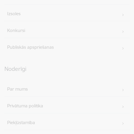
Izsoles
Konkursi
Publiskās apspriešanas
Noderīgi
Par mums
Privātuma politika
Piekļūstamība