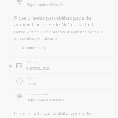
Rīgas domes sēžu zāle
Rīgas pilsētas pašvaldības pagaidu
administrācijas sēde Nr.1(ārkārtas)
Darba kārtība: Rīgas pilsētas pašvaldības pagaidu
administrācijas nolikums
Rīgas domes sēdes
Datums
6. marts, 2020
Laiks
10.00
Atrašanās vieta
Rīgas domes sēžu zāle
Rīgas pilsētas pašvaldības pagaidu