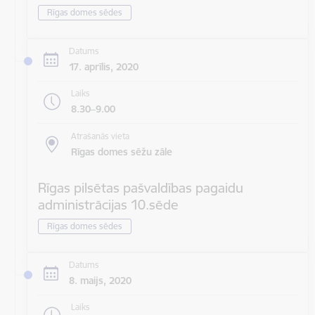
Rīgas domes sēdes
Datums
17. aprīlis, 2020
Laiks
8.30–9.00
Atrašanās vieta
Rīgas domes sēžu zāle
Rīgas pilsētas pašvaldības pagaidu
administrācijas 10.sēde
Rīgas domes sēdes
Datums
8. maijs, 2020
Laiks