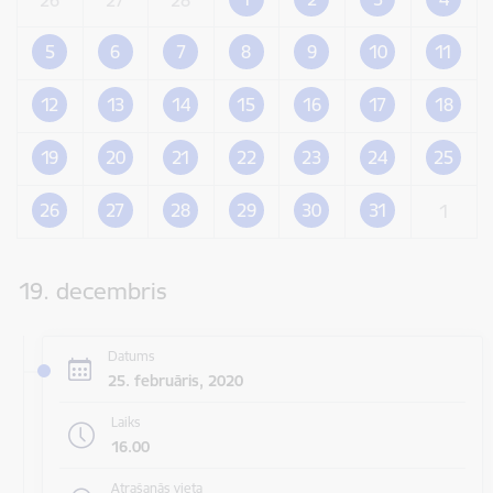
5
6
7
8
9
10
11
12
13
14
15
16
17
18
19
20
21
22
23
24
25
26
27
28
29
30
31
1
19. decembris
Datums
25. februāris, 2020
Laiks
16.00
Atrašanās vieta