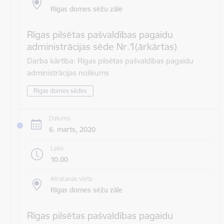
Rīgas domes sēžu zāle
Rīgas pilsētas pašvaldības pagaidu
administrācijas sēde Nr.1(ārkārtas)
Darba kārtība: Rīgas pilsētas pašvaldības pagaidu
administrācijas nolikums
Rīgas domes sēdes
Datums
6. marts, 2020
Laiks
10.00
Atrašanās vieta
Rīgas domes sēžu zāle
Rīgas pilsētas pašvaldības pagaidu