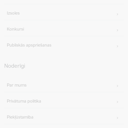
Izsoles
Konkursi
Publiskās apspriešanas
Noderīgi
Par mums
Privātuma politika
Piekļūstamība