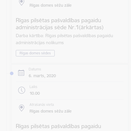
Rīgas domes sēžu zāle
Rīgas pilsētas pašvaldības pagaidu
administrācijas sēde Nr.1(ārkārtas)
Darba kārtība: Rīgas pilsētas pašvaldības pagaidu
administrācijas nolikums
Rīgas domes sēdes
Datums
6. marts, 2020
Laiks
10.00
Atrašanās vieta
Rīgas domes sēžu zāle
Rīgas pilsētas pašvaldības pagaidu