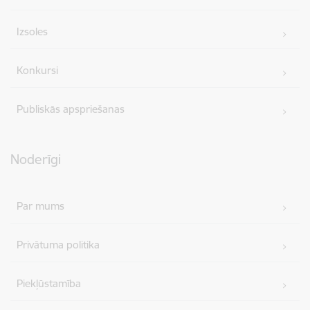
Izsoles
Konkursi
Publiskās apspriešanas
Noderīgi
Par mums
Privātuma politika
Piekļūstamība