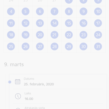
4
5
6
7
8
9
10
11
12
13
14
15
16
17
18
19
20
21
22
23
24
25
26
27
28
29
30
31
9. marts
Datums
25. februāris, 2020
Laiks
16.00
Atrašanās vieta