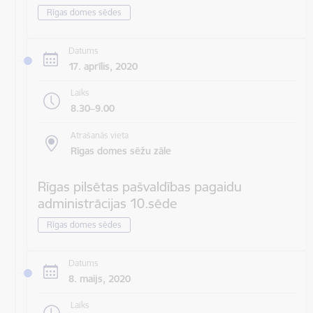
Rīgas domes sēdes
Datums
17. aprīlis, 2020
Laiks
8.30–9.00
Atrašanās vieta
Rīgas domes sēžu zāle
Rīgas pilsētas pašvaldības pagaidu
administrācijas 10.sēde
Rīgas domes sēdes
Datums
8. maijs, 2020
Laiks