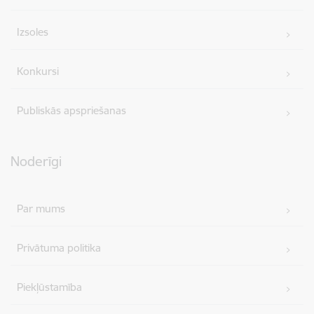
Izsoles
Konkursi
Publiskās apspriešanas
Noderīgi
Par mums
Privātuma politika
Piekļūstamība