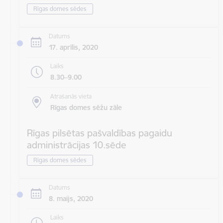
Rīgas domes sēdes
Datums
17. aprīlis, 2020
Laiks
8.30–9.00
Atrašanās vieta
Rīgas domes sēžu zāle
Rīgas pilsētas pašvaldības pagaidu
administrācijas 10.sēde
Rīgas domes sēdes
Datums
8. maijs, 2020
Laiks