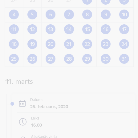
4
5
6
7
8
9
10
11
12
13
14
15
16
17
18
19
20
21
22
23
24
25
26
27
28
29
30
31
11. marts
Datums
25. februāris, 2020
Laiks
16.00
Atrašanās vieta