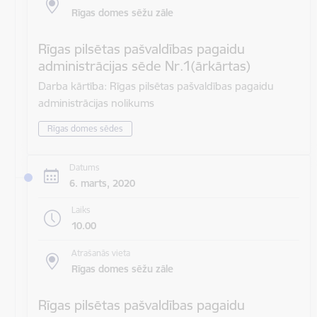
Rīgas domes sēžu zāle
Rīgas pilsētas pašvaldības pagaidu
administrācijas sēde Nr.1(ārkārtas)
Darba kārtība: Rīgas pilsētas pašvaldības pagaidu
administrācijas nolikums
Rīgas domes sēdes
Datums
6. marts, 2020
Laiks
10.00
Atrašanās vieta
Rīgas domes sēžu zāle
Rīgas pilsētas pašvaldības pagaidu