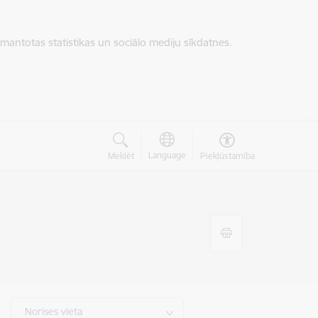
zmantotas statistikas un sociālo mediju sīkdatnes.
Language
Meklēt
Piekļūstamība
Norises vieta