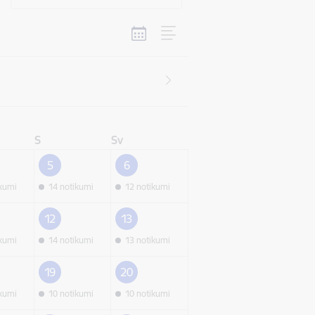
S
Sv
5
6
ikumi
14 notikumi
12 notikumi
12
13
ikumi
14 notikumi
13 notikumi
19
20
ikumi
10 notikumi
10 notikumi