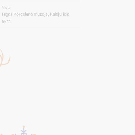
Vieta
Rīgas Porcelāna muzejs, Kalēju iela
9/11