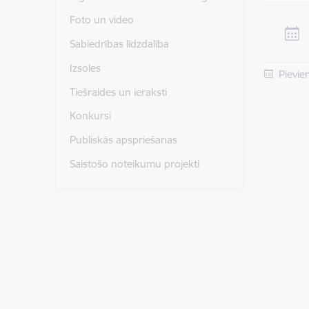
Foto un video
Sabiedrības līdzdalība
Izsoles
Pievie
Tiešraides un ieraksti
Konkursi
Publiskās apspriešanas
Saistošo noteikumu projekti