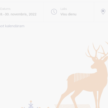
Datums
Laiks
8.–30. novembris, 2022
Visu dienu
not kalendāram