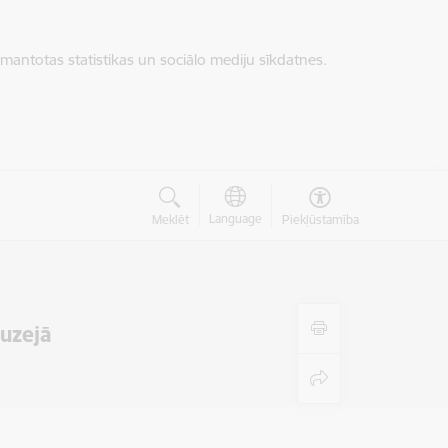
zmantotas statistikas un sociālo mediju sīkdatnes.
Language
Meklēt
Piekļūstamība
uzejā