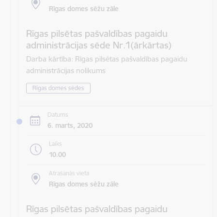
Rīgas domes sēžu zāle
Rīgas pilsētas pašvaldības pagaidu
administrācijas sēde Nr.1(ārkārtas)
Darba kārtība: Rīgas pilsētas pašvaldības pagaidu
administrācijas nolikums
Rīgas domes sēdes
Datums
6. marts, 2020
Laiks
10.00
Atrašanās vieta
Rīgas domes sēžu zāle
Rīgas pilsētas pašvaldības pagaidu