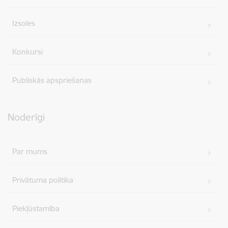
Izsoles
Konkursi
Publiskās apspriešanas
Noderīgi
Par mums
Privātuma politika
Piekļūstamība