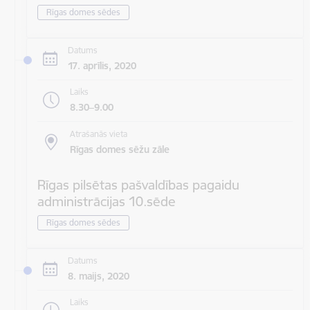
Rīgas domes sēdes
Datums
17. aprīlis, 2020
Laiks
8.30–9.00
Atrašanās vieta
Rīgas domes sēžu zāle
Rīgas pilsētas pašvaldības pagaidu
administrācijas 10.sēde
Rīgas domes sēdes
Datums
8. maijs, 2020
Laiks