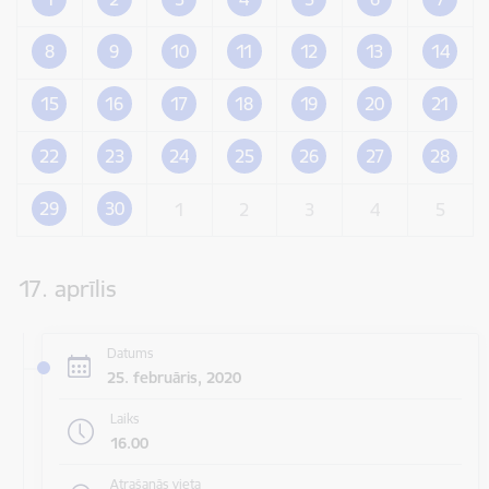
8
9
10
11
12
13
14
15
16
17
18
19
20
21
22
23
24
25
26
27
28
29
30
1
2
3
4
5
17. aprīlis
Datums
25. februāris, 2020
Laiks
16.00
Atrašanās vieta