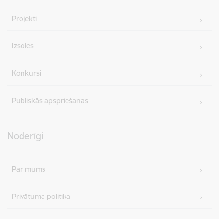
Projekti
Izsoles
Konkursi
Publiskās apspriešanas
Noderīgi
Par mums
Privātuma politika