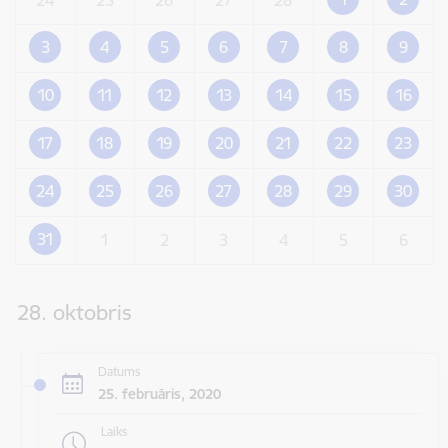
3
4
5
6
7
8
9
10
11
12
13
14
15
16
17
18
19
20
21
22
23
24
25
26
27
28
29
30
31
1
2
3
4
5
6
28. oktobris
Datums
25. februāris, 2020
Laiks