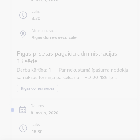
Laiks
8.30
Atrašanās vieta
Rīgas domes sēžu zāle
Rīgas pilsētas pagaidu administrācijas
13.sēde
Darba kārtība: 1. Par nekustamā īpašuma nodokļa
samaksas termiņa pārcelšanu RD-20-186-lp …
Rīgas domes sēdes
Datums
8. maijs, 2020
Laiks
16.30