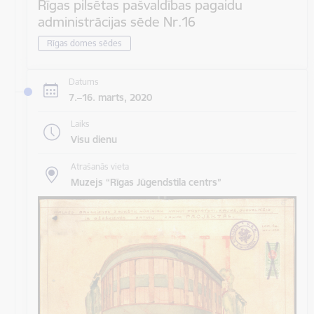
Rīgas pilsētas pašvaldības pagaidu
administrācijas sēde Nr.16
Rīgas domes sēdes
Datums
7.–16. marts, 2020
Laiks
Visu dienu
Atrašanās vieta
Muzejs “Rīgas Jūgendstila centrs”