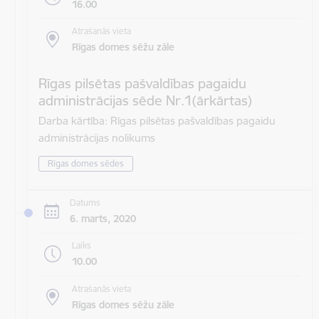
16.00
Atrašanās vieta
Rīgas domes sēžu zāle
Rīgas pilsētas pašvaldības pagaidu
administrācijas sēde Nr.1(ārkārtas)
Darba kārtība: Rīgas pilsētas pašvaldības pagaidu
administrācijas nolikums
Rīgas domes sēdes
Datums
6. marts, 2020
Laiks
10.00
Atrašanās vieta
Rīgas domes sēžu zāle