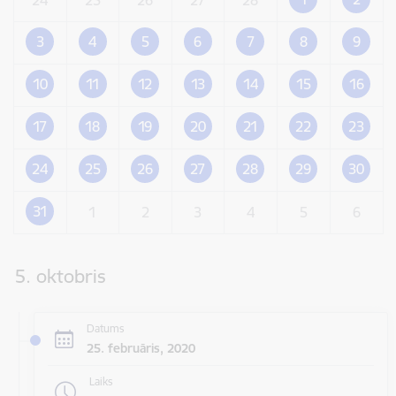
3
4
5
6
7
8
9
10
11
12
13
14
15
16
17
18
19
20
21
22
23
24
25
26
27
28
29
30
31
1
2
3
4
5
6
5. oktobris
Datums
25. februāris, 2020
Laiks