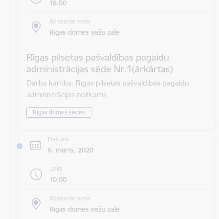
16.00
Atrašanās vieta
Rīgas domes sēžu zāle
Rīgas pilsētas pašvaldības pagaidu
administrācijas sēde Nr.1(ārkārtas)
Darba kārtība: Rīgas pilsētas pašvaldības pagaidu
administrācijas nolikums
Rīgas domes sēdes
Datums
6. marts, 2020
Laiks
10.00
Atrašanās vieta
Rīgas domes sēžu zāle