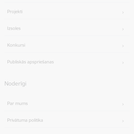
Projekti
Izsoles
Konkursi
Publiskās apspriešanas
Noderīgi
Par mums
Privātuma politika