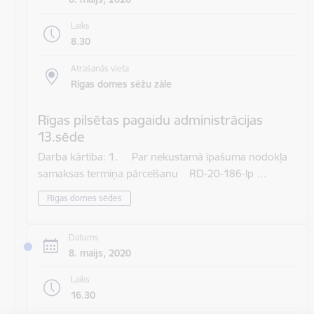
Laiks
8.30
Atrašanās vieta
Rīgas domes sēžu zāle
Rīgas pilsētas pagaidu administrācijas
13.sēde
Darba kārtība: 1. Par nekustamā īpašuma nodokļa
samaksas termiņa pārcelšanu RD-20-186-lp …
Rīgas domes sēdes
Datums
8. maijs, 2020
Laiks
16.30