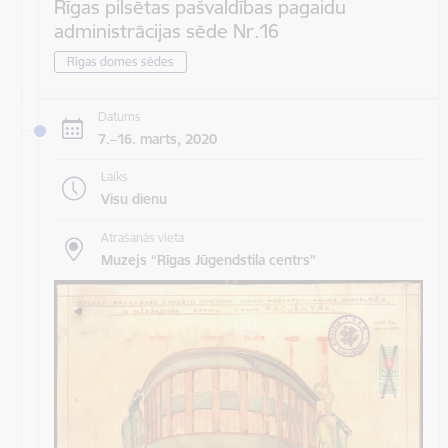
Rīgas pilsētas pašvaldības pagaidu
administrācijas sēde Nr.16
Rīgas domes sēdes
Datums
7.–16. marts, 2020
Laiks
Visu dienu
Atrašanās vieta
Muzejs “Rīgas Jūgendstila centrs”