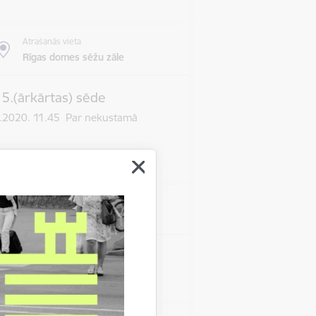
Atrašanās vieta
Rīgas domes sēžu zāle
 5.(ārkārtas) sēde
03.2020. 11.45 Par nekustamā
Atrašanās vieta
Rīgas domes sēžu zāle
s 10.sēde