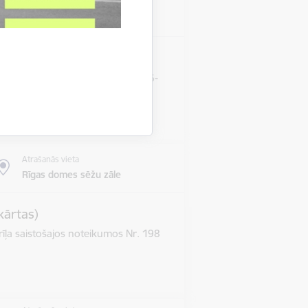
Atrašanās vieta
Rīgas domes sēžu zāle
s termiņa pārcelšanu RD-20-186-
Atrašanās vieta
Rīgas domes sēžu zāle
kārtas)
īļa saistošajos noteikumos Nr. 198