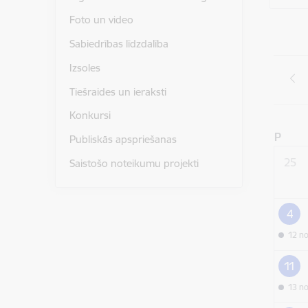
Foto un video
Sabiedrības līdzdalība
Izsoles
Tiešraides un ieraksti
Konkursi
P
Publiskās apspriešanas
25
Saistošo noteikumu projekti
4
12 n
11
13 n