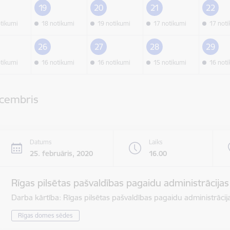
19
20
21
22
otikumi
18 notikumi
19 notikumi
17 notikumi
17 not
26
27
28
29
otikumi
16 notikumi
16 notikumi
15 notikumi
16 not
ecembris
Datums
Laiks
25. februāris, 2020
16.00
Rīgas pilsētas pašvaldības pagaidu administrācija
Darba kārtība: Rīgas pilsētas pašvaldības pagaidu administrāci
Rīgas domes sēdes