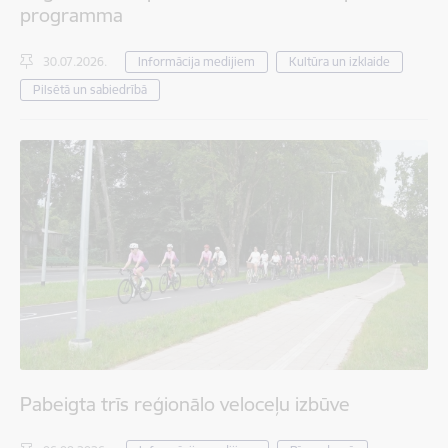
programma
30.07.2026.
Informācija medijiem
Kultūra un izklaide
Pilsētā un sabiedrībā
Pabeigta trīs reģionālo veloceļu izbūve