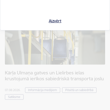
Aizvērt
Kārļa Ulmaņa gatves un Lielirbes ielas
krustojumā ierīkos sabiedriskā transporta joslu
07.08.2026.
Informācija medijiem
Pilsētā un sabiedrībā
Satiksme