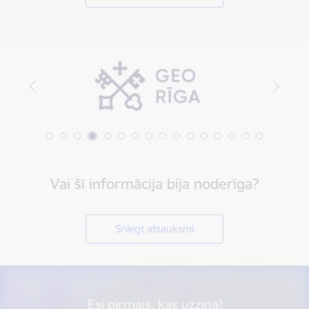
Vai šī informācija bija noderīga?
Sniegt atsauksmi
Esi pirmais, kas uzzina!