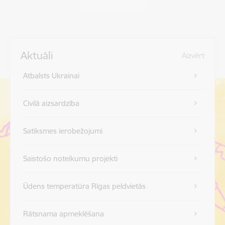
Aktuāli
Aizvērt
Atbalsts Ukrainai
Civilā aizsardzība
Satiksmes ierobežojumi
Saistošo noteikumu projekti
Ūdens temperatūra Rīgas peldvietās
Rātsnama apmeklēšana