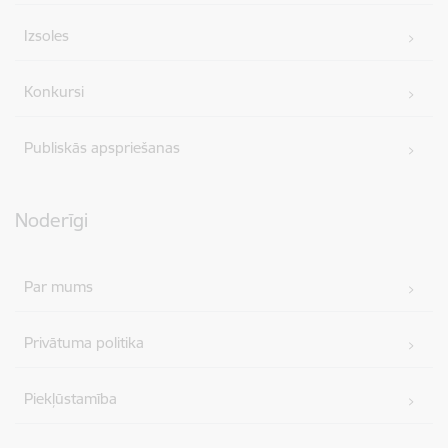
Izsoles
Konkursi
Publiskās apspriešanas
Noderīgi
Par mums
Privātuma politika
Piekļūstamība