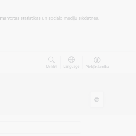
zmantotas statistikas un sociālo mediju sīkdatnes.
Language
Meklēt
Piekļūstamība