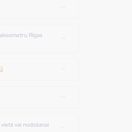
 taksometru Rīgas
vietā vai nodošanai