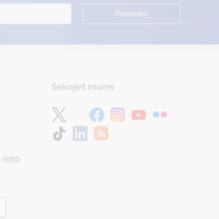
Sekojiet mums
V-1050