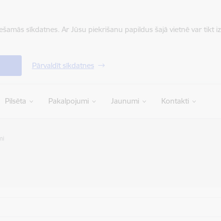
iešamās sīkdatnes. Ar Jūsu piekrišanu papildus šajā vietnē var tikt i
Pārvaldīt sīkdatnes
Pilsēta
Pakalpojumi
Jaunumi
Kontakti
mi