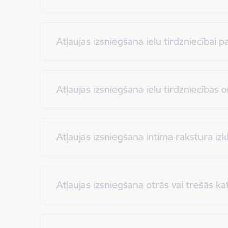
Atļaujas izsniegšana ielu tirdzniecībai 
Atļaujas izsniegšana ielu tirdzniecības o
Atļaujas izsniegšana intīma rakstura iz
Atļaujas izsniegšana otrās vai trešās k