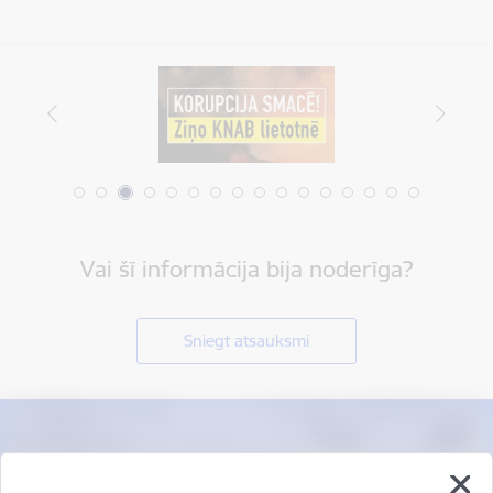
Vai šī informācija bija noderīga?
Sniegt atsauksmi
Esi pirmais, kas uzzina!