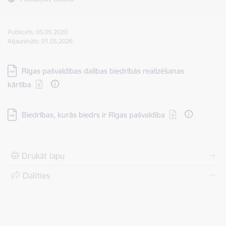
Publicēts: 05.05.2020.
Atjaunināts: 01.05.2026.
Lejupielādēt:
Rīgas pašvaldības dalības biedrībās realizēšanas
kārtība
Lejupielādēt:
Biedrības, kurās biedrs ir Rīgas pašvaldība
Drukāt lapu
Dalīties