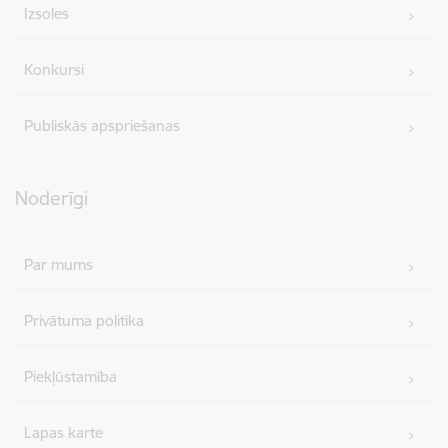
Izsoles
Konkursi
Publiskās apspriešanas
Noderīgi
Par mums
Privātuma politika
Piekļūstamība
Lapas karte