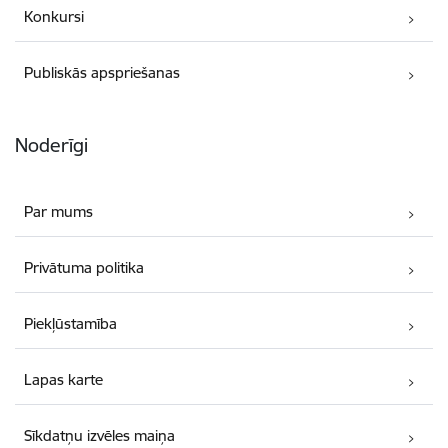
Konkursi
Publiskās apspriešanas
Noderīgi
Par mums
Privātuma politika
Piekļūstamība
Lapas karte
Sīkdatņu izvēles maiņa