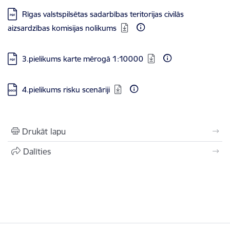
Lejupielādēt:
Rīgas valstspilsētas sadarbības teritorijas civilās
aizsardzības komisijas nolikums
Lejupielādēt:
3.pielikums karte mērogā 1:10000
Lejupielādēt:
4.pielikums risku scenāriji
Drukāt lapu
Dalīties