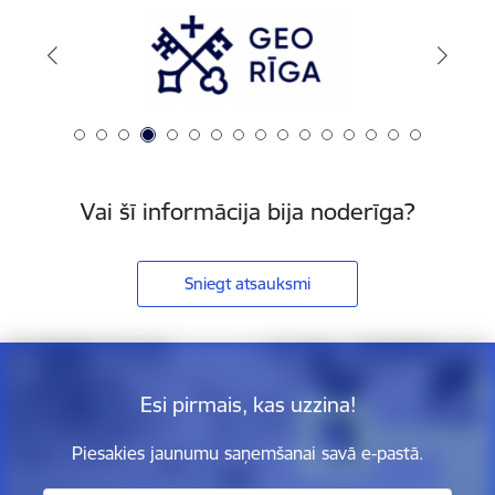
Vai šī informācija bija noderīga?
Sniegt atsauksmi
Esi pirmais, kas uzzina!
Piesakies jaunumu saņemšanai savā e-pastā.