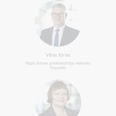
Vilnis Ķirsis
Rīgas domes priekšsēdētāja vietnieks
Deputāts