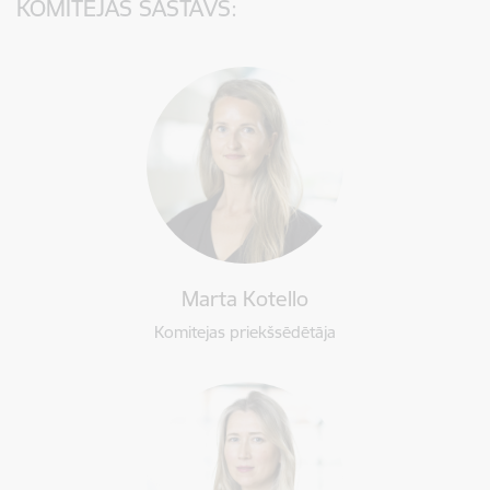
KOMITEJAS SASTĀVS:
Marta Kotello
Komitejas priekšsēdētāja