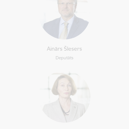
Ainārs Šlesers
Deputāts