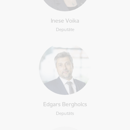
Inese Voika
Deputāte
Edgars Bergholcs
Deputāts