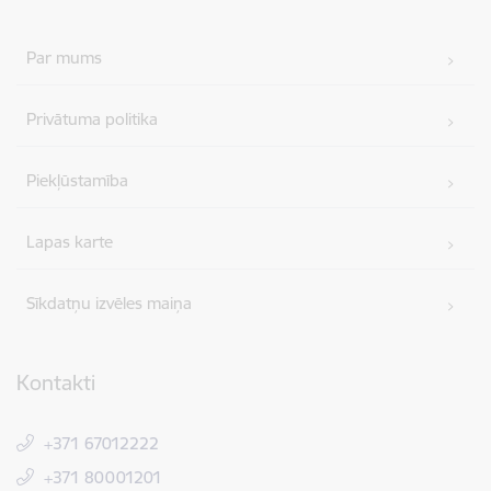
Par mums
Privātuma politika
Piekļūstamība
Lapas karte
Sīkdatņu izvēles maiņa
Kontakti
+371 67012222
+371 80001201