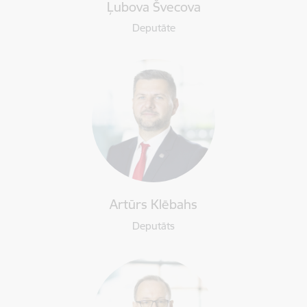
Ļubova Švecova
Deputāte
Artūrs Klēbahs
Deputāts