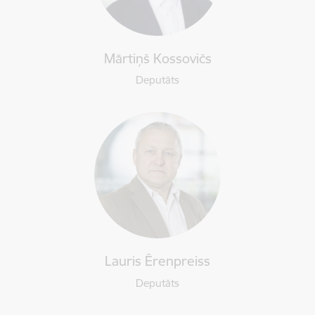
Mārtiņš Kossovičs
Deputāts
Lauris Ērenpreiss
Deputāts