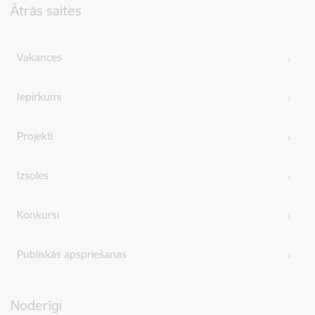
Ātrās saites
Vakances
Iepirkumi
Projekti
Izsoles
Konkursi
Publiskās apspriešanas
Noderīgi