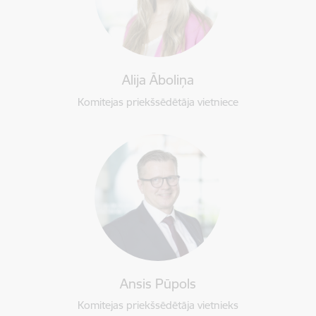
Alija Āboliņa
Komitejas priekšsēdētāja vietniece
Ansis Pūpols
Komitejas priekšsēdētāja vietnieks