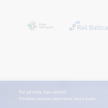
Esi pirmais, kas uzzina!
Piesakies jaunumu saņemšanai savā e-pastā.