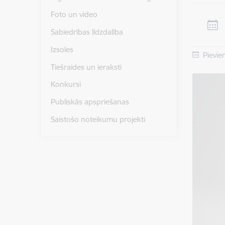
Foto un video
Sabiedrības līdzdalība
Izsoles
Pievie
Tiešraides un ieraksti
Konkursi
Publiskās apspriešanas
Saistošo noteikumu projekti