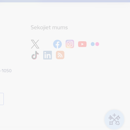
Sekojiet mums
V-1050