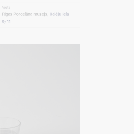
Vieta
Rīgas Porcelāna muzejs,
Kalēju iela
9/11