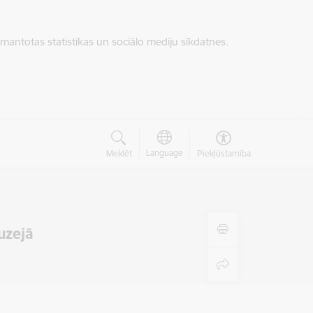
zmantotas statistikas un sociālo mediju sīkdatnes.
Language
Meklēt
Piekļūstamība
uzejā