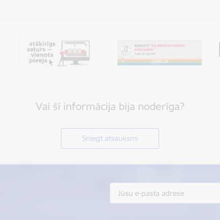
Vai šī informācija bija noderīga?
Sniegt atsauksmi