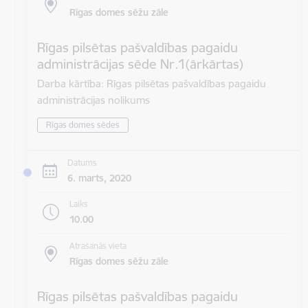
Rīgas domes sēžu zāle
Rīgas pilsētas pašvaldības pagaidu
administrācijas sēde Nr.1(ārkārtas)
Darba kārtība: Rīgas pilsētas pašvaldības pagaidu
administrācijas nolikums
Rīgas domes sēdes
Datums
6. marts, 2020
Laiks
10.00
Atrašanās vieta
Rīgas domes sēžu zāle
Rīgas pilsētas pašvaldības pagaidu