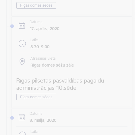
Rīgas domes sēdes
Datums
17. aprīlis, 2020
Laiks
8.30–9.00
Atrašanās vieta
Rīgas domes sēžu zāle
Rīgas pilsētas pašvaldības pagaidu
administrācijas 10.sēde
Rīgas domes sēdes
Datums
8. maijs, 2020
Laiks