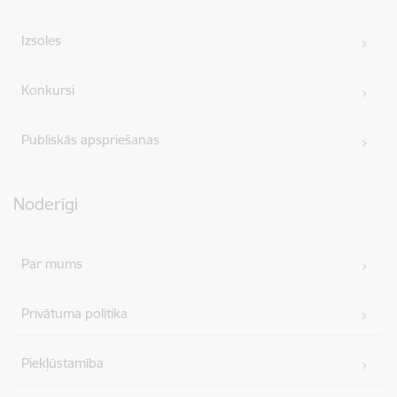
Izsoles
Konkursi
Publiskās apspriešanas
Noderīgi
Par mums
Privātuma politika
Piekļūstamība