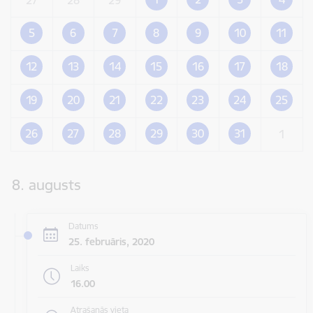
5
6
7
8
9
10
11
12
13
14
15
16
17
18
19
20
21
22
23
24
25
26
27
28
29
30
31
1
8. augusts
Datums
25. februāris, 2020
Laiks
16.00
Atrašanās vieta