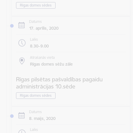
Rīgas domes sēdes
Datums
17. aprīlis, 2020
Laiks
8.30–9.00
Atrašanās vieta
Rīgas domes sēžu zāle
Rīgas pilsētas pašvaldības pagaidu
administrācijas 10.sēde
Rīgas domes sēdes
Datums
8. maijs, 2020
Laiks