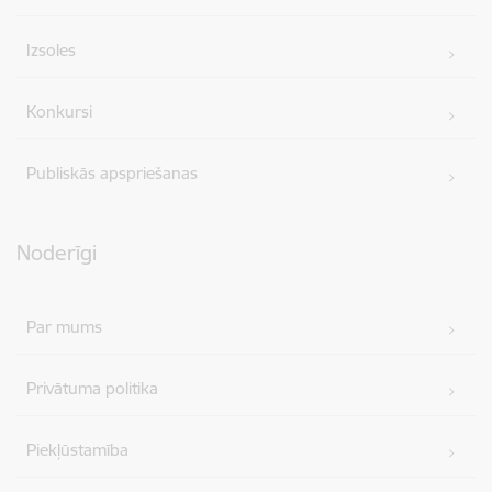
Izsoles
Konkursi
Publiskās apspriešanas
Noderīgi
Par mums
Privātuma politika
Piekļūstamība