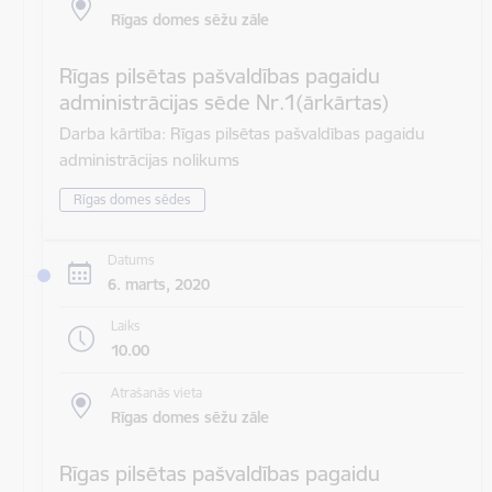
Rīgas domes sēžu zāle
Rīgas pilsētas pašvaldības pagaidu
administrācijas sēde Nr.1(ārkārtas)
Darba kārtība: Rīgas pilsētas pašvaldības pagaidu
administrācijas nolikums
Rīgas domes sēdes
Datums
6. marts, 2020
Laiks
10.00
Atrašanās vieta
Rīgas domes sēžu zāle
Rīgas pilsētas pašvaldības pagaidu