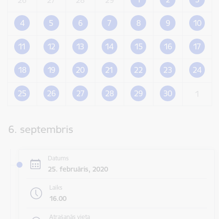
4
5
6
7
8
9
10
11
12
13
14
15
16
17
18
19
20
21
22
23
24
25
26
27
28
29
30
1
6. septembris
Datums
25. februāris, 2020
Laiks
16.00
Atrašanās vieta