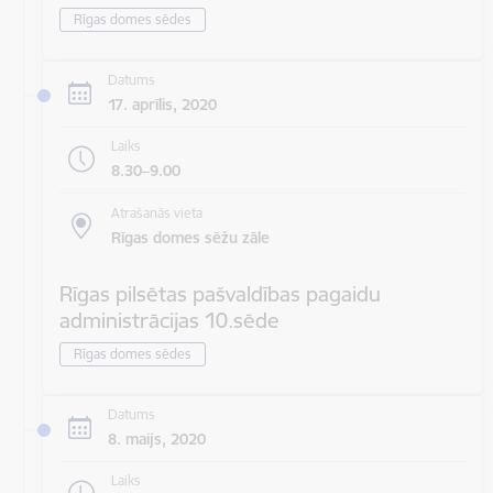
Rīgas domes sēdes
Datums
17. aprīlis, 2020
Laiks
8.30–9.00
Atrašanās vieta
Rīgas domes sēžu zāle
Rīgas pilsētas pašvaldības pagaidu
administrācijas 10.sēde
Rīgas domes sēdes
Datums
8. maijs, 2020
Laiks