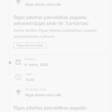
Rīgas domes sēžu zāle
Rīgas pilsētas pašvaldības pagaidu
administrācijas sēde Nr.1(ārkārtas)
Darba kārtība: Rīgas pilsētas pašvaldības pagaidu
administrācijas nolikums
Rīgas domes sēdes
Datums
6. marts, 2020
Laiks
10.00
Atrašanās vieta
Rīgas domes sēžu zāle
Rīgas pilsētas pašvaldības pagaidu