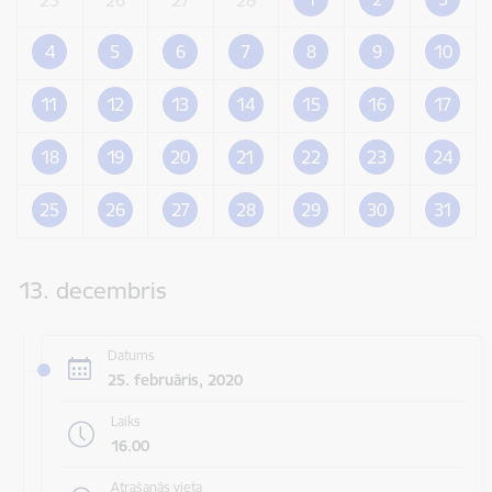
4
5
6
7
8
9
10
11
12
13
14
15
16
17
18
19
20
21
22
23
24
25
26
27
28
29
30
31
13. decembris
Datums
25. februāris, 2020
Laiks
16.00
Atrašanās vieta