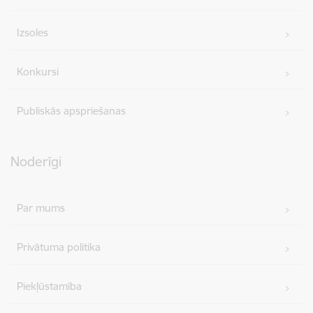
Izsoles
Konkursi
Publiskās apspriešanas
Noderīgi
Par mums
Privātuma politika
Piekļūstamība