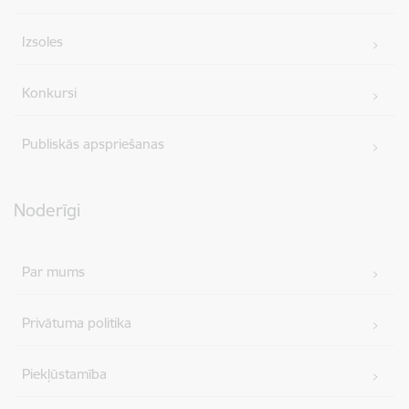
Izsoles
Konkursi
Publiskās apspriešanas
Noderīgi
Par mums
Privātuma politika
Piekļūstamība