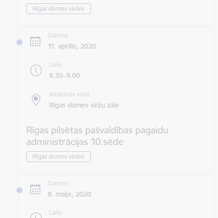
Rīgas domes sēdes
Datums
17. aprīlis, 2020
Laiks
8.30–9.00
Atrašanās vieta
Rīgas domes sēžu zāle
Rīgas pilsētas pašvaldības pagaidu
administrācijas 10.sēde
Rīgas domes sēdes
Datums
8. maijs, 2020
Laiks