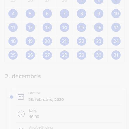
4
5
6
7
8
9
10
11
12
13
14
15
16
17
18
19
20
21
22
23
24
25
26
27
28
29
30
31
2. decembris
Datums
25. februāris, 2020
Laiks
16.00
Atrašanās vieta