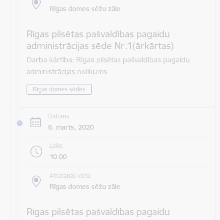
Rīgas domes sēžu zāle
Rīgas pilsētas pašvaldības pagaidu
administrācijas sēde Nr.1(ārkārtas)
Darba kārtība: Rīgas pilsētas pašvaldības pagaidu
administrācijas nolikums
Rīgas domes sēdes
Datums
6. marts, 2020
Laiks
10.00
Atrašanās vieta
Rīgas domes sēžu zāle
Rīgas pilsētas pašvaldības pagaidu