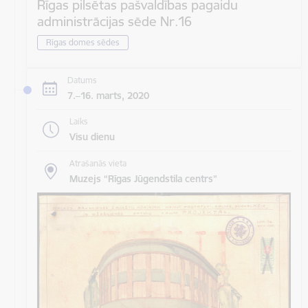
Rīgas pilsētas pašvaldības pagaidu
administrācijas sēde Nr.16
Rīgas domes sēdes
Datums
7.–16. marts, 2020
Laiks
Visu dienu
Atrašanās vieta
Muzejs “Rīgas Jūgendstila centrs”