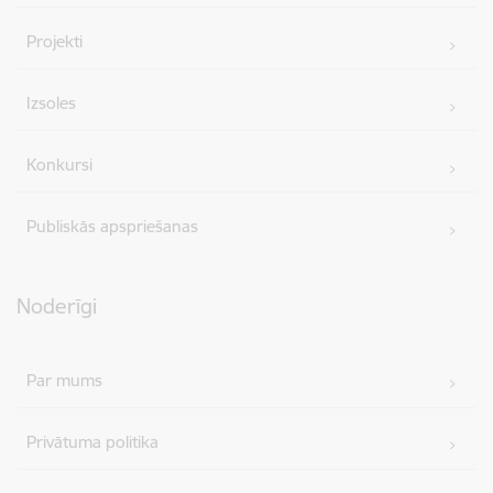
Projekti
Izsoles
Konkursi
Publiskās apspriešanas
Noderīgi
Par mums
Privātuma politika