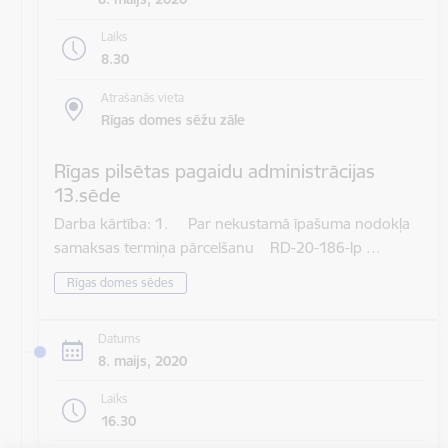
Laiks
8.30
Atrašanās vieta
Rīgas domes sēžu zāle
Rīgas pilsētas pagaidu administrācijas
13.sēde
Darba kārtība: 1. Par nekustamā īpašuma nodokļa
samaksas termiņa pārcelšanu RD-20-186-lp …
Rīgas domes sēdes
Datums
8. maijs, 2020
Laiks
16.30