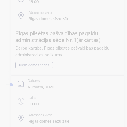
16.00
Atrašanās vieta
Rīgas domes sēžu zāle
Rīgas pilsētas pašvaldības pagaidu
administrācijas sēde Nr.1(ārkārtas)
Darba kārtība: Rīgas pilsētas pašvaldības pagaidu
administrācijas nolikums
Rīgas domes sēdes
Datums
6. marts, 2020
Laiks
10.00
Atrašanās vieta
Rīgas domes sēžu zāle