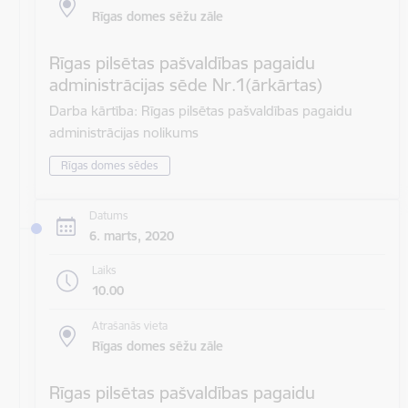
Rīgas domes sēžu zāle
Rīgas pilsētas pašvaldības pagaidu
administrācijas sēde Nr.1(ārkārtas)
Darba kārtība: Rīgas pilsētas pašvaldības pagaidu
administrācijas nolikums
Rīgas domes sēdes
Datums
6. marts, 2020
Laiks
10.00
Atrašanās vieta
Rīgas domes sēžu zāle
Rīgas pilsētas pašvaldības pagaidu