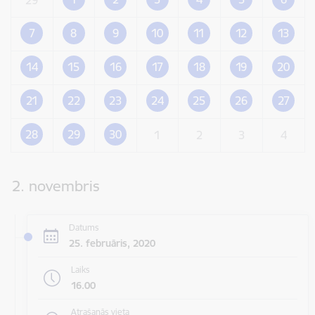
7
8
9
10
11
12
13
14
15
16
17
18
19
20
21
22
23
24
25
26
27
28
29
30
1
2
3
4
2. novembris
Datums
25. februāris, 2020
Laiks
16.00
Atrašanās vieta