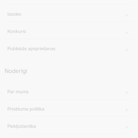
Izsoles
Konkursi
Publiskās apspriešanas
Noderīgi
Par mums
Privātuma politika
Piekļūstamība