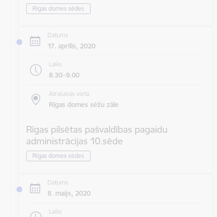
Rīgas domes sēdes
Datums
17. aprīlis, 2020
Laiks
8.30–9.00
Atrašanās vieta
Rīgas domes sēžu zāle
Rīgas pilsētas pašvaldības pagaidu
administrācijas 10.sēde
Rīgas domes sēdes
Datums
8. maijs, 2020
Laiks