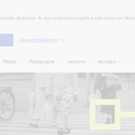
iešamās sīkdatnes. Ar Jūsu piekrišanu papildus šajā vietnē var tikt i
Pārvaldīt sīkdatnes
Pilsēta
Pakalpojumi
Jaunumi
Kontakti