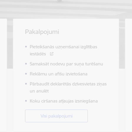
Pakalpojumi
Pieteikšanās uzņemšanai izglītības
iestādēs
Samaksāt nodevu par suņa turēšanu
Reklāmu un afišu izvietošana
Pārbaudīt deklarētās dzīvesvietas ziņas
un anulēt
Koku ciršanas atļaujas izsniegšana
Visi pakalpojumi