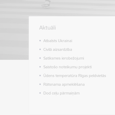
Aktuāli
Atbalsts Ukrainai
Civilā aizsardzība
Satiksmes ierobežojumi
Saistošo noteikumu projekti
Ūdens temperatūra Rīgas peldvietās
Rātsnama apmeklēšana
Dod ceļu pārmaiņām