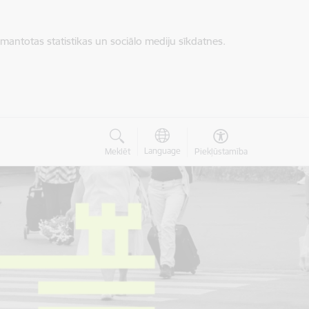
zmantotas statistikas un sociālo mediju sīkdatnes.
Language
Meklēt
Piekļūstamība