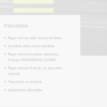
Pašvaldībā
Rīgas domes sēžu darba kārtības
Komiteju sēžu darba kārtības
Rīgas domes koalīciju veidojošo
frakciju SADARBĪBAS LĪGUMS
Rīgas domes frakciju un deputātu
viedokļi
Tiešraides un ieraksti
Sabiedrības līdzdalība