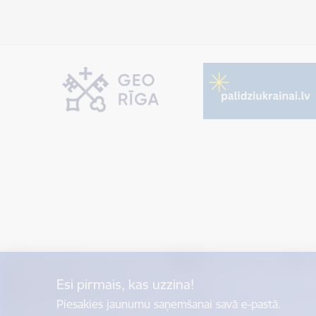
Esi pirmais, kas uzzina!
Piesakies jaunumu saņemšanai savā e-pastā.