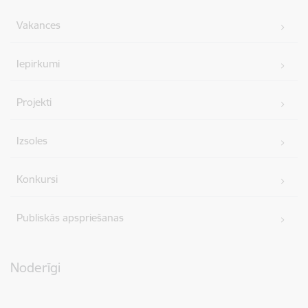
Vakances
Iepirkumi
Projekti
Izsoles
Konkursi
Publiskās apspriešanas
Noderīgi