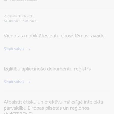
Publicēts: 12.06.2018.
Atjaunināts: 17.06.2025.
Vienotas mobilitātes datu ekosistēmas izveide
Skatīt vairāk
Izglītību apliecinošo dokumentu reģistrs
Skatīt vairāk
Atbalstīt ētisku un efektīvu mākslīgā intelekta
pārvaldību Eiropas pilsētās un reģionos