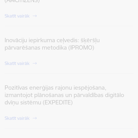
(AI4CITIZENS)
Skatīt vairāk
Inovāciju iepirkuma ceļvedis: šķēršļu
pārvarēšanas metodika (IPROMO)
Skatīt vairāk
Pozitīvas enerģijas rajonu iespējošana,
izmantojot plānošanas un pārvaldības digitālo
dvīņu sistēmu (EXPEDITE)
Skatīt vairāk