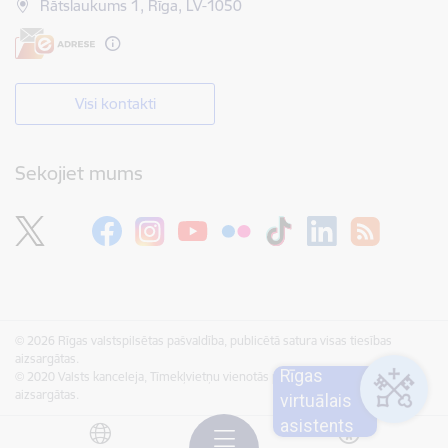
Rātslaukums 1, Rīga, LV-1050
Visi kontakti
Sekojiet mums
© 2026 Rīgas valstspilsētas pašvaldība, publicētā satura visas tiesības
aizsargātas.
Rīgas
© 2020 Valsts kanceleja, Tīmekļvietņu vienotās platformas visas tiesības
aizsargātas.
virtuālais
asistents