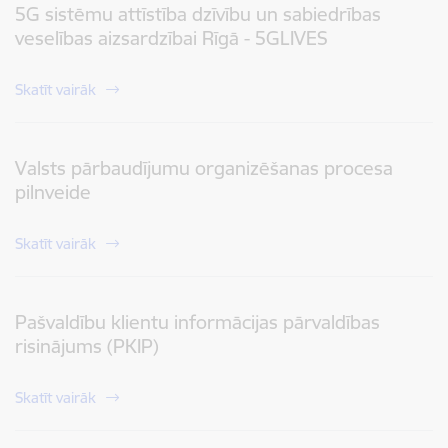
5G sistēmu attīstība dzīvību un sabiedrības
veselības aizsardzībai Rīgā - 5GLIVES
Skatīt vairāk
Valsts pārbaudījumu organizēšanas procesa
pilnveide
Skatīt vairāk
Pašvaldību klientu informācijas pārvaldības
risinājums (PKIP)
Skatīt vairāk