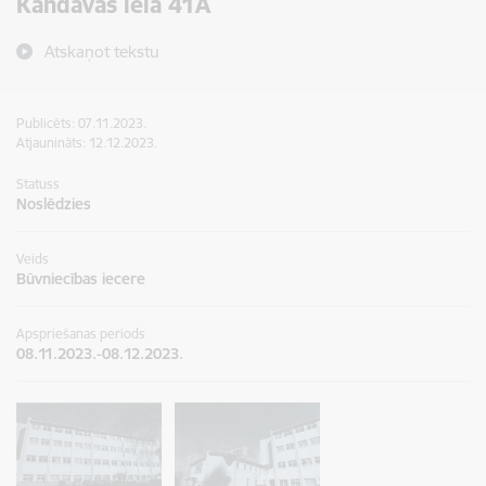
Kandavas ielā 41A
Atskaņot tekstu
Publicēts: 07.11.2023.
Atjaunināts: 12.12.2023.
Statuss
Noslēdzies
Veids
Būvniecības iecere
Apspriešanas periods
08.11.2023.-08.12.2023.