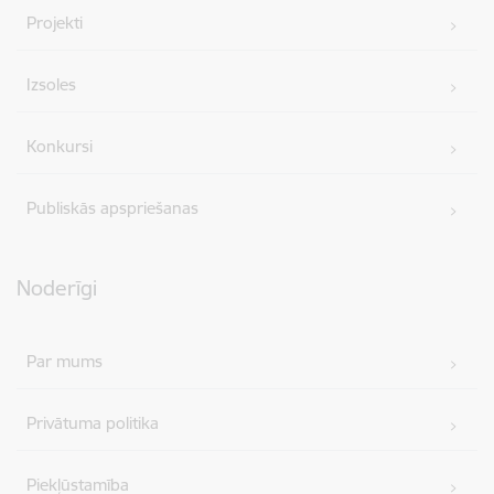
Projekti
Izsoles
Konkursi
Publiskās apspriešanas
Noderīgi
Par mums
Privātuma politika
Piekļūstamība