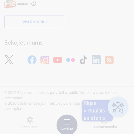
Visi kontakti
Sekojiet mums
© 2026 Rīgas valstspilsētas pašvaldība, publicētā satura visas tiesības
aizsargātas.
Rīgas
© 2020 Valsts kanceleja, Tīmekļvietņu vienotās platformas visas tiesības
aizsargātas.
virtuālais
asistents
Language
Piekļūstamība
Izvēlne