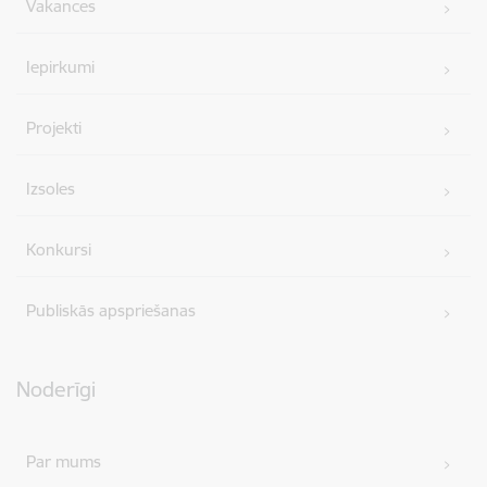
Vakances
Iepirkumi
Projekti
Izsoles
Konkursi
Publiskās apspriešanas
Noderīgi
Par mums