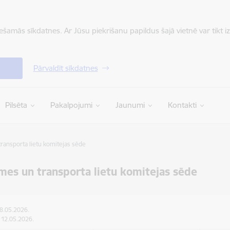
iešamās sīkdatnes. Ar Jūsu piekrišanu papildus šajā vietnē var tikt i
Pārvaldīt sīkdatnes
Pilsēta
Pakalpojumi
Jaunumi
Kontakti
ransporta lietu komitejas sēde
mes un transporta lietu komitejas sēde
08.05.2026.
: 12.05.2026.