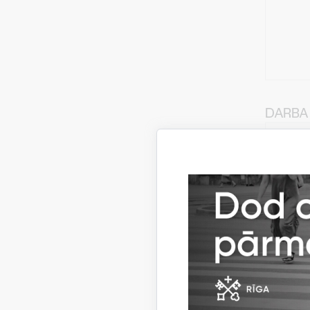
DARBA 