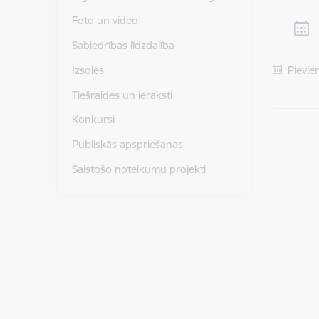
Foto un video
Sabiedrības līdzdalība
Izsoles
Pievie
Tiešraides un ieraksti
Konkursi
Publiskās apspriešanas
Saistošo noteikumu projekti