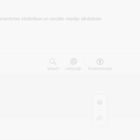
zmantotas statistikas un sociālo mediju sīkdatnes.
Language
Meklēt
Piekļūstamība