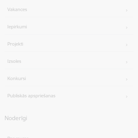
Vakances
Iepirkumi
Projekti
Izsoles
Konkursi
Publiskās apspriešanas
Noderīgi