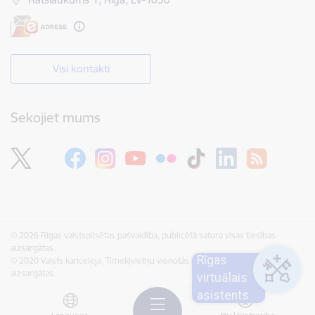
Visi kontakti
Sekojiet mums
© 2026 Rīgas valstspilsētas pašvaldība, publicētā satura visas tiesības
aizsargātas.
Rīgas
© 2020 Valsts kanceleja, Tīmekļvietņu vienotās platformas visas tiesības
aizsargātas.
virtuālais
asistents