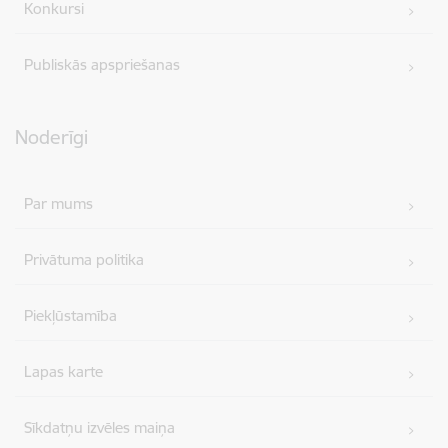
Konkursi
Publiskās apspriešanas
Noderīgi
Par mums
Privātuma politika
Piekļūstamība
Lapas karte
Sīkdatņu izvēles maiņa