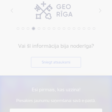
Vai šī informācija bija noderīga?
Sniegt atsauksmi
Esi pirmais, kas uzzina!
Piesakies jaunumu saņemšanai savā e-pastā.