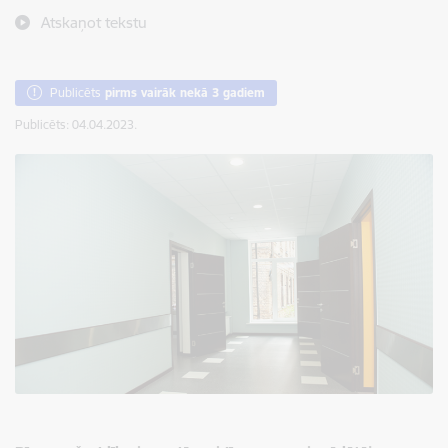
Atskaņot tekstu
Publicēts
pirms vairāk nekā 3 gadiem
Publicēts: 04.04.2023.