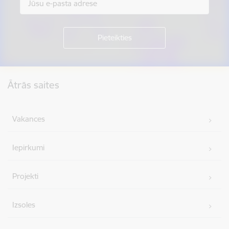
Kājene
Ātrās saites
Vakances
Iepirkumi
Projekti
Izsoles