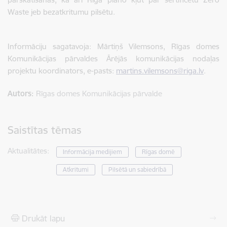
Waste jeb bezatkritumu pilsētu.
Informāciju sagatavoja: Mārtiņš Vilemsons, Rīgas domes
Komunikācijas pārvaldes Ārējās komunikācijas nodaļas
projektu koordinators, e-pasts:
martins.vilemsons@riga.lv
.
Autors:
Rīgas domes Komunikācijas pārvalde
Saistītas tēmas
Aktualitātes:
Informācija medijiem
Rīgas domē
Atkritumi
Pilsētā un sabiedrībā
Drukāt lapu