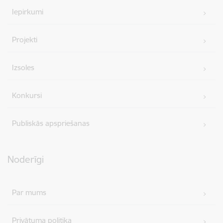
Iepirkumi
Projekti
Izsoles
Konkursi
Publiskās apspriešanas
Noderīgi
Par mums
Privātuma politika